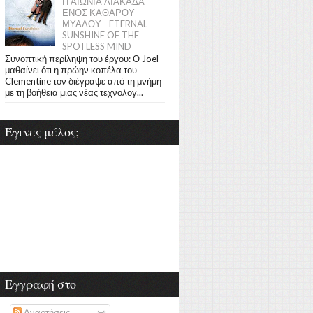
Η ΑΙΩΝΙΑ ΛΙΑΚΑΔΑ
ΕΝΟΣ ΚΑΘΑΡΟΥ
ΜΥΑΛΟΥ - ETERNAL
SUNSHINE OF THE
SPOTLESS MIND
Συνοπτική περίληψη του έργου: Ο Joel
μαθαίνει ότι η πρώην κοπέλα του
Clementine τον διέγραψε από τη μνήμη
με τη βοήθεια μιας νέας τεχνολογ...
Έγινες μέλος;
Εγγραφή στο
Αναρτήσεις