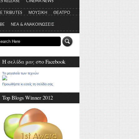
S RELEASE
CINEMA NEWS
E TRIBUTES
ΜΟΥΣΙΚΗ
ΘΕΑΤΡΟ
 BE
ΝΕΑ & ΑΝΑΚΟΙΝΩΣΕΙΣ
Η σελίδα μας στο Facebook
Το μεγαλείο των τεχνών
Προωθήστε κι εσείς τη σελίδα σας
Top Blogs Winner 2012