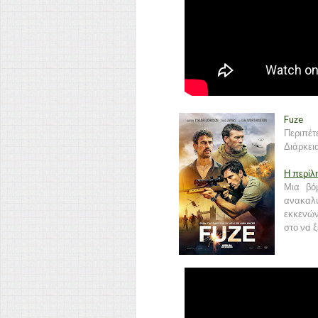
Fuze
Περιπέτ
Διάρκεια
Η περίλ
Μια βό
ανακαλύ
εκκενών
στο να 