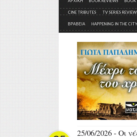
ΑΡΧΙΚΗ
BOOK REVIEWS
BOOK
CINE TRIBUTES
TV SERIES REVIEW
ΒΡΑΒΕΙΑ
HAPPENING IN THE CIT
25/06/2026 - Οι ν