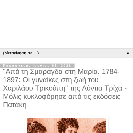
▼
Παρασκευή, Ιουνίου 05, 2026
"Από τη Σμαράγδα στη Μαρία. 1784-
1897: Οι γυναίκες στη ζωή του
Χαριλάου Τρικούπη" της Λύντια Τρίχα -
Μόλις κυκλοφόρησε από τις εκδόσεις
Πατάκη