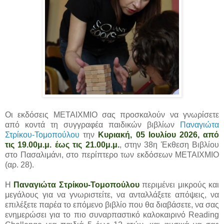
Οι εκδόσεις ΜΕΤΑΙΧΜΙΟ σας προσκαλούν να γνωρίσετε
από κοντά τη συγγραφέα παιδικών βιβλίων
Παναγιώτα
Στρίκου-Τομοπούλου
την
Κυριακή, 05 Ιουλίου 2026, από
τις 19.00μ.μ. έως τις 21.00μ.μ.
, στην 38η Έκθεση Βιβλίου
στο Πασαλιμάνι, στο περίπτερο των εκδόσεων ΜΕΤΑΙΧΜΙΟ
(αρ. 28).
Η
Παναγιώτα Στρίκου-Τομοπούλου
περιμένει μικρούς και
μεγάλους για να γνωριστείτε, να ανταλλάξετε απόψεις, να
επιλέξετε παρέα το επόμενο βιβλίο που θα διαβάσετε, να σας
ενημερώσει για το πιο συναρπαστικό καλοκαιρινό Reading