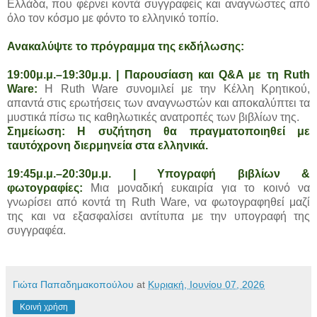
Ελλάδα, που φέρνει κοντά συγγραφείς και αναγνώστες από
όλο τον κόσμο με φόντο το ελληνικό τοπίο.
Ανακαλύψτε το πρόγραμμα της εκδήλωσης:
19:00μ.μ.–19:30μ.μ. | Παρουσίαση και Q&A με τη Ruth
Ware:
Η Ruth Ware συνομιλεί με την Κέλλη Κρητικού,
απαντά στις ερωτήσεις των αναγνωστών και αποκαλύπτει τα
μυστικά πίσω τις καθηλωτικές ανατροπές των βιβλίων της.
Σημείωση: Η συζήτηση θα πραγματοποιηθεί με
ταυτόχρονη διερμηνεία στα ελληνικά.
19:45μ.μ.–20:30μ.μ. | Υπογραφή βιβλίων &
φωτογραφίες:
Μια μοναδική ευκαιρία για το κοινό να
γνωρίσει από κοντά τη Ruth Ware, να φωτογραφηθεί μαζί
της και να εξασφαλίσει αντίτυπα με την υπογραφή της
συγγραφέα.
Γιώτα Παπαδημακοπούλου
at
Κυριακή, Ιουνίου 07, 2026
Κοινή χρήση