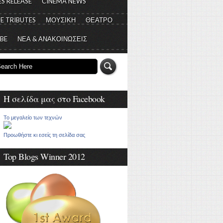
S RELEASE
CINEMA NEWS
E TRIBUTES
ΜΟΥΣΙΚΗ
ΘΕΑΤΡΟ
 BE
ΝΕΑ & ΑΝΑΚΟΙΝΩΣΕΙΣ
Η σελίδα μας στο Facebook
Το μεγαλείο των τεχνών
Προωθήστε κι εσείς τη σελίδα σας
Top Blogs Winner 2012