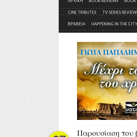
ΑΡΧΙΚΗ
BOOK REVIEWS
BOOK
CINE TRIBUTES
TV SERIES REVIEW
ΒΡΑΒΕΙΑ
HAPPENING IN THE CIT
Παρουσίαση του β