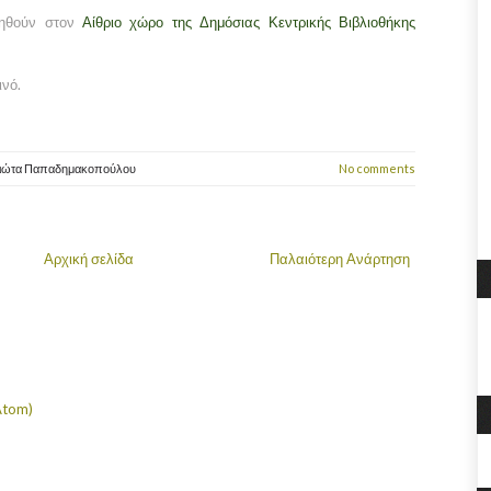
ιηθούν στον
Αίθριο χώρο της Δημόσιας Κεντρικής Βιβλιοθήκης
ινό.
ιώτα Παπαδημακοπούλου
No comments
Αρχική σελίδα
Παλαιότερη Ανάρτηση
Atom)