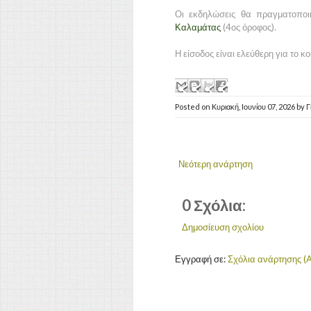
Οι εκδηλώσεις θα πραγματοπο
Καλαμάτας
(4ος όροφος).
Η είσοδος είναι ελεύθερη για το κο
Posted on
Κυριακή, Ιουνίου 07, 2026
by
Γ
Νεότερη ανάρτηση
0 Σχόλια:
Δημοσίευση σχολίου
Εγγραφή σε:
Σχόλια ανάρτησης (