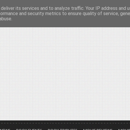
deliver its services and to analyze traffic. Your IP address and 
νών...
formance and security metrics to ensure quality of service, gen
abuse.
ια τον πολιτισμό, σε κάθε του μορφή και έκταση...