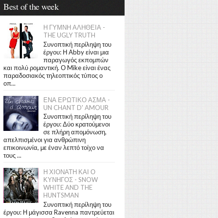
Best of the week
Η ΓΥΜΝΗ ΑΛΗΘΕΙΑ -
THE UGLY TRUTH
Συνοπτική περίληψη του
έργου: Η Abby είναι μια
παραγωγός εκπομπών
και πολύ ρομαντική. Ο Mike είναι ένας
παραδοσιακός τηλεοπτικός τύπος ο
οπ...
ΕΝΑ ΕΡΩΤΙΚΟ ΑΣΜΑ -
UN CHANT D' AMOUR
Συνοπτική περίληψη του
έργου: Δύο κρατούμενοι
σε πλήρη απομόνωση,
απελπισμένοι για ανθρώπινη
επικοινωνία, με έναν λεπτό τοίχο να
τους ...
Η ΧΙΟΝΑΤΗ ΚΑΙ Ο
ΚΥΝΗΓΟΣ - SNOW
WHITE AND THE
HUNTSMAN
Συνοπτική περίληψη του
έργου: Η μάγισσα Ravenna παντρεύεται