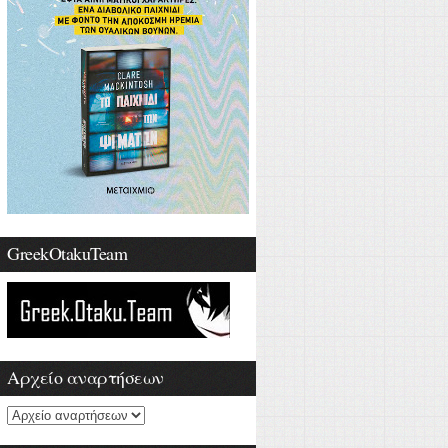
GreekOtakuTeam
Αρχείο αναρτήσεων