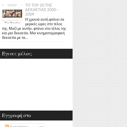
ΤΟ TOP 20 ΤΗΣ
ΔΕΚΑΕΤΙΑΣ 2000 -
2009
Η χρονιά αυτή φτάνει σε
μερικές ώρες στο τέλος
της. Μαζί με αυτήν, φτάνει στο τέλος της
και μια δεκαετία. Μια κινηματογραφική
δεκαετία με τα...
Έγινες μέλος;
Εγγραφή στο
Αναρτήσεις