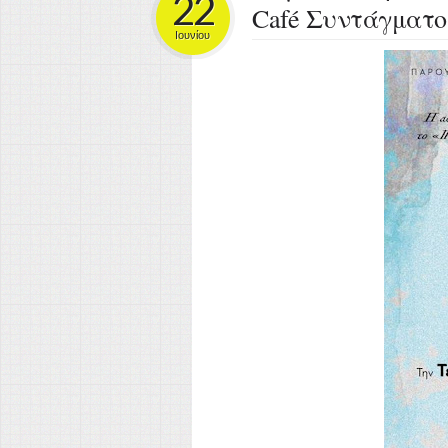
22
Café Συντάγματο
Ιουνίου