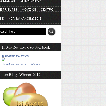
S RELEASE
CINEMA NEWS
E TRIBUTES
ΜΟΥΣΙΚΗ
ΘΕΑΤΡΟ
 BE
ΝΕΑ & ΑΝΑΚΟΙΝΩΣΕΙΣ
Η σελίδα μας στο Facebook
Το μεγαλείο των τεχνών
Προωθήστε κι εσείς τη σελίδα σας
Top Blogs Winner 2012