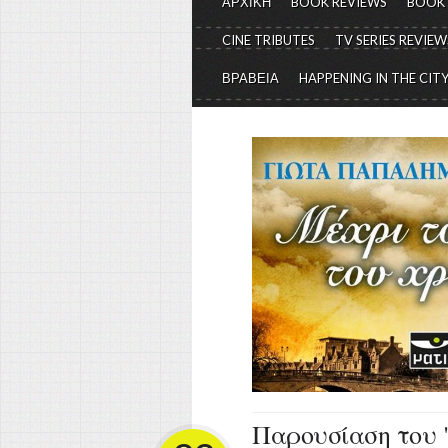
ΑΡΧΙΚΗ
BOOK REVIEWS
BOOK
CINE TRIBUTES
TV SERIES REVIEW
ΒΡΑΒΕΙΑ
HAPPENING IN THE CIT
Παρουσίαση του "