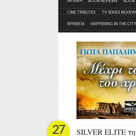
ΑΡΧΙΚΗ
BOOK REVIEWS
BOOK
CINE TRIBUTES
TV SERIES REVIEW
ΒΡΑΒΕΙΑ
HAPPENING IN THE CIT
27
SILVER ELITE της 