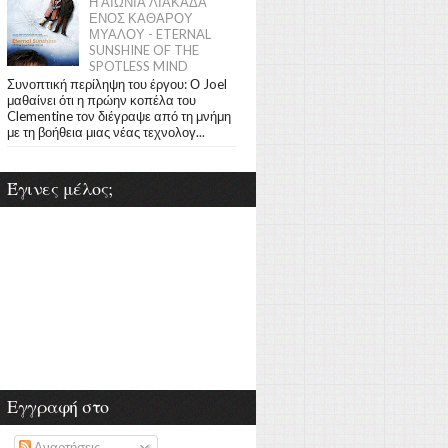
Η ΑΙΩΝΙΑ ΛΙΑΚΑΔΑ
ΕΝΟΣ ΚΑΘΑΡΟΥ
ΜΥΑΛΟΥ - ETERNAL
SUNSHINE OF THE
SPOTLESS MIND
Συνοπτική περίληψη του έργου: Ο Joel
μαθαίνει ότι η πρώην κοπέλα του
Clementine τον διέγραψε από τη μνήμη
με τη βοήθεια μιας νέας τεχνολογ...
Έγινες μέλος;
Εγγραφή στο
Αναρτήσεις