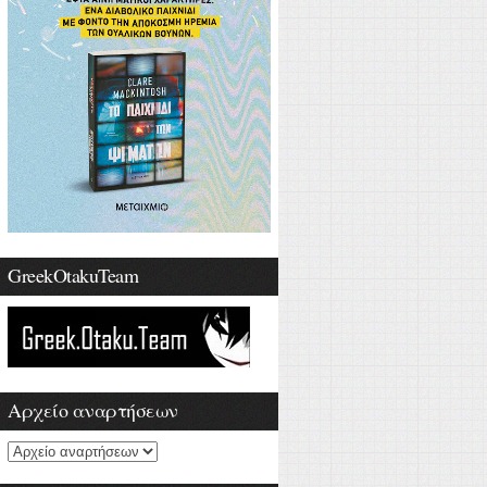
GreekOtakuTeam
Αρχείο αναρτήσεων