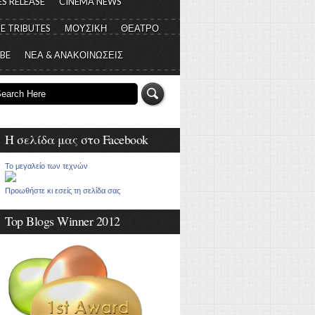
S RELEASE
CINEMA NEWS
E TRIBUTES
ΜΟΥΣΙΚΗ
ΘΕΑΤΡΟ
 BE
ΝΕΑ & ΑΝΑΚΟΙΝΩΣΕΙΣ
Η σελίδα μας στο Facebook
Το μεγαλείο των τεχνών
Προωθήστε κι εσείς τη σελίδα σας
Top Blogs Winner 2012