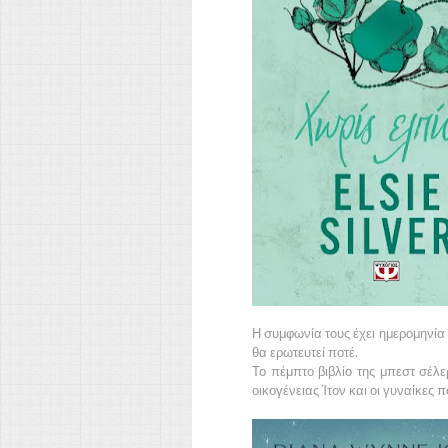
Η συμφωνία τους έχει ημερομηνία λ
θα ερωτευτεί ποτέ.
Το πέμπτο βιβλίο της μπεστ σέλε
οικογένειας Ίτον και οι γυναίκες π