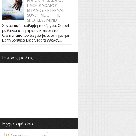
Η ΑΙΩΝΙΑ ΛΙΑΚΑΔΑ
ΕΝΟΣ ΚΑΘΑΡΟΥ
ΜΥΑΛΟΥ - ETERNAL
SUNSHINE OF THE
SPOTLESS MIND
Συνοπτική περίληψη του έργου: Ο Joel
μαθαίνει ότι η πρώην κοπέλα του
Clementine τον διέγραψε από τη μνήμη
με τη βοήθεια μιας νέας τεχνολογ...
Έγινες μέλος;
Εγγραφή στο
Αναρτήσεις