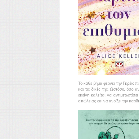
Το κάθε βήμα φέρνει την Γκρέις πι
και τις δικές της. Ωστόσο, όσο 
εκείνη καλείται να αντιμετωπίσε
απώλειας και να ανοίξει την καρδ