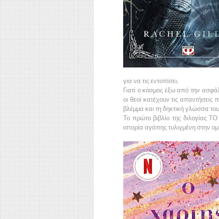
για να τις εντοπίσει.
Γιατί ο κόσμος έξω από την ασφά
οι θεοί κατέχουν τις απαντήσεις 
βλέμμα και τη δηκτική γλώσσα του 
Το πρώτο βιβλίο της διλογίας 
ιστορία αγάπης τυλιγμένη στην ο