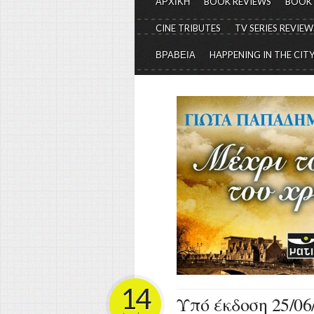
ΑΡΧΙΚΗ
BOOK REVIEWS
BOOK
CINE TRIBUTES
TV SERIES REVIEW
ΒΡΑΒΕΙΑ
HAPPENING IN THE CIT
14
Υπό έκδοση 25/06