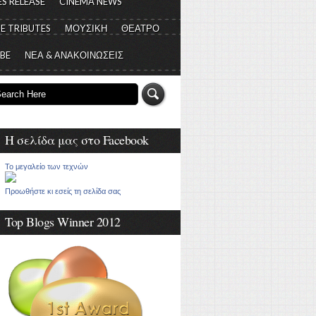
S RELEASE
CINEMA NEWS
E TRIBUTES
ΜΟΥΣΙΚΗ
ΘΕΑΤΡΟ
 BE
ΝΕΑ & ΑΝΑΚΟΙΝΩΣΕΙΣ
Η σελίδα μας στο Facebook
Το μεγαλείο των τεχνών
Προωθήστε κι εσείς τη σελίδα σας
Top Blogs Winner 2012