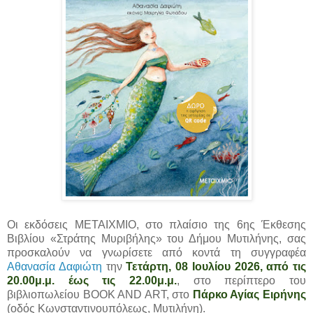
Οι εκδόσεις ΜΕΤΑΙΧΜΙΟ, στο πλαίσιο της 6ης Έκθεσης
Βιβλίου «Στράτης Μυριβήλης» του Δήμου Μυτιλήνης, σας
προσκαλούν να γνωρίσετε από κοντά τη συγγραφέα
Αθανασία Δαφιώτη
την
Τετάρτη, 08 Ιουλίου 2026, από τις
20.00μ.μ. έως τις 22.00μ.μ.
, στο περίπτερο του
βιβλιοπωλείου BOOK AND ART, στο
Πάρκο Αγίας Ειρήνης
(οδός Κωνσταντινουπόλεως, Μυτιλήνη).