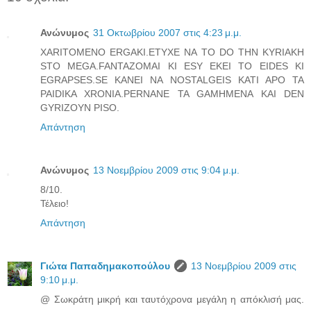
Ανώνυμος
31 Οκτωβρίου 2007 στις 4:23 μ.μ.
XARITOMENO ERGAKI.ETYXE NA TO DO THN KYRIAKH
STO MEGA.FANTAZOMAI KI ESY EKEI TO EIDES KI
EGRAPSES.SE KANEI NA NOSTALGEIS KATI APO TA
PAIDIKA XRONIA.PERNANE TA GAMHMENA KAI DEN
GYRIZOYN PISO.
Απάντηση
Ανώνυμος
13 Νοεμβρίου 2009 στις 9:04 μ.μ.
8/10.
Τέλειο!
Απάντηση
Γιώτα Παπαδημακοπούλου
13 Νοεμβρίου 2009 στις
9:10 μ.μ.
@ Σωκράτη μικρή και ταυτόχρονα μεγάλη η απόκλισή μας.