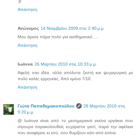
:p
Απάντηση
Ανώνυμος
14 Νοεμβρίου 2009 στις 2:40 μ.μ.
Μου άρεσε πάρα πολύ για αισθηματικό.....
Απάντηση
Ιωάννα
26 Μαρτίου 2010 στις 10:33 μ.μ.
Αφελή σαν ιδέα, αλλά απόλυτα ζεστή και ψυχαγωγική με
πολύ καλές ερμηνείες. Από εμένα 7/10.
Απάντηση
Γιώτα Παπαδημακοπούλου
28 Μαρτίου 2010 στις
9:20 μ.μ.
@ Ιωάννα είναι από το μεσημεριανά εκείνα εργάκια που
σίγουρα παρακολουθείς ευχάριστα γιατί, παρά την αφέλεια
που αναφέρεις κι εσύ, σου θυμίζουν κάτι από εσένα.