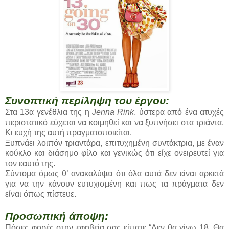
Συνοπτική περίληψη του έργου:
Στα 13α γενέθλια της η
Jenna Rink
, ύστερα από ένα ατυχές
περιστατικό εύχεται να κοιμηθεί και να ξυπνήσει στα τριάντα.
Κι ευχή της αυτή πραγματοποιείται.
Ξυπνάει λοιπόν τριαντάρα, επιτυχημένη συντάκτρια, με έναν
κούκλο και διάσημο φίλο και γενικώς ότι είχε ονειρευτεί για
τον εαυτό της.
Σύντομα όμως θ’ ανακαλύψει ότι όλα αυτά δεν είναι αρκετά
για να την κάνουν ευτυχισμένη και πως τα πράγματα δεν
είναι όπως πίστευε.
Προσωπική άποψη:
Πόσες φορές στην εφηβεία σας είπατε “Δεν θα γίνω 18. Θα