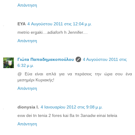
Απάντηση
EYA
4 Αυγούστου 2011 στις 12:04 μ.μ.
metrio ergaki....adiaforh h Jennifer....
Απάντηση
Γιώτα Παπαδημακοπούλου
4 Αυγούστου 2011 στις
6:32 μ.μ.
@ Εύα είναι απλά για να περάσεις την ώρα σου ένα
μεσημέρι Κυριακής!
Απάντηση
dionysia l.
4 Ιανουαρίου 2012 στις 9:08 μ.μ.
exw dei tn tenia 2 fores kai 8a tn 3anadw einai teleia
Απάντηση