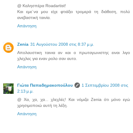
@ Καλησπέρα Roadartist!
Και εμε΄να μου είχε φτιάξει τρομερά τη διάθεση, πολύ
ανεβαστική ταινία.
Απάντηση
Zenia
31 Αυγούστου 2008 στις 8:37 μ.μ.
Απολαυστικη ταινια αν και ο πρωταγωνιστης ειναι λιγο
χλεχλες για εναν ρολο σαν αυτο.
Απάντηση
Γιώτα Παπαδημακοπούλου
1 Σεπτεμβρίου 2008 στις
2:13 μ.μ.
@ Χα, χα, χα... χλεχλές! Και νόμιζα Zenia ότι μόνο εγώ
χρησιμοποιώ αυτή τη λέξη.
Απάντηση