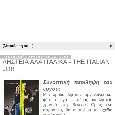
▼
Παρασκευή, Αυγούστου 22, 2008
ΛΗΣΤΕΙΑ ΑΛΑ ΙΤΑΛΙΚΑ - THE ITALIAN
JOB
Συνοπτική περίληψη του
έργου:
Μια ομάδα ληστών οργανώνει και
φέρει άψογα εις πέρας μια ληστεία
χρυσού στη
Βενετία.
Όμως ένα
απρόοπτο, θα ανατρέψει τα σχέδια