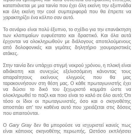
καταπιάνεται με μια ταινία που έχει όλη εκείνη την εξυπνάδα
και όλη εκείνη την cool συμπεριφορά που θα έπρεπε να
χαρακτηρίζει ένα κόλπο σαν αυτό.
Το σενάριο είναι πολύ έξυπνο, το σχέδιο για την επανάκτηση
των κλοπιμαίων ευφυέστατο και δραστικό. Και όλα αυτά
έρχονται να ολοκληρωθούν με διάλογους αποτελούμενους
από δολοφονικές και γεμάτες δηλητήριο χιουμοριστικές
ατάκες.
Στην ταινία δεν υπάρχει στιγμή νεκρού χρόνου, η πλοκή είναι
αδιάκοπη και συνεχώς εξελισσόμενη κάνοντας τους
απαραίτητους εκείνους ελιγμούς που θα μας
ταρακουνήσουν στη θέση μας. Ο κάθε πρωταγωνιστής έχει
να δώσει το δικό του ξεχωριστό κομμάτι ώστε να
ολοκληρωθεί το παζλ και ποιο είναι το καλό σε όλο αυτό; Ότι
τόσο οι ίδιοι οι πρωταγωνιστές, όσο και ο σκηνοθέτης
αποσπάει απ’ τον καθένα αυτό που χρειάζεται στις δόσεις
που απαιτούνται.
Ο
Gary Gray
δεν θα μπορούσε να ισχυριστεί κανείς πως
είναι κάποιος σκηνοθέτης περιωπής. Ωστόσο εκπλήσσει