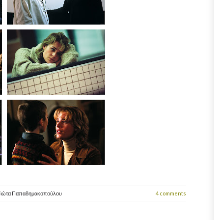
Γιώτα Παπαδημακοπούλου
4 comments