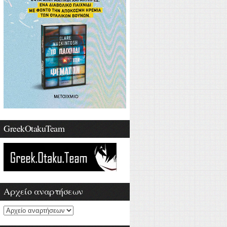
GreekOtakuTeam
Αρχείο αναρτήσεων