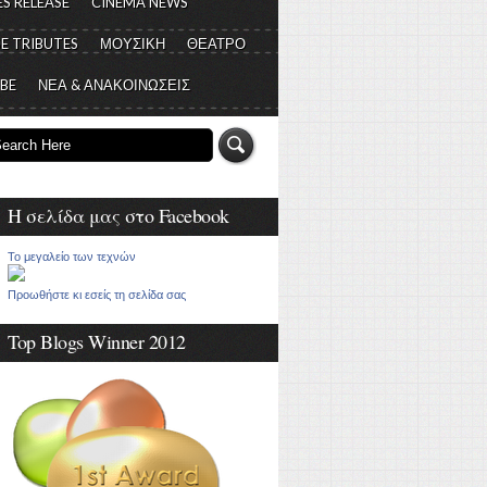
S RELEASE
CINEMA NEWS
E TRIBUTES
ΜΟΥΣΙΚΗ
ΘΕΑΤΡΟ
 BE
ΝΕΑ & ΑΝΑΚΟΙΝΩΣΕΙΣ
Η σελίδα μας στο Facebook
Το μεγαλείο των τεχνών
Προωθήστε κι εσείς τη σελίδα σας
Top Blogs Winner 2012