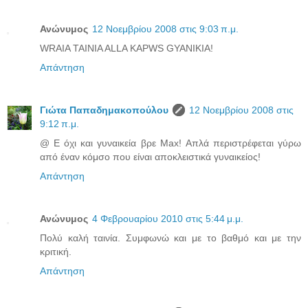
Ανώνυμος
12 Νοεμβρίου 2008 στις 9:03 π.μ.
WRAIA TAINIA ALLA KAPWS GYANIKIA!
Απάντηση
Γιώτα Παπαδημακοπούλου
12 Νοεμβρίου 2008 στις
9:12 π.μ.
@ Ε όχι και γυναικεία βρε Max! Απλά περιστρέφεται γύρω
από έναν κόμσο που είναι αποκλειστικά γυναικείος!
Απάντηση
Ανώνυμος
4 Φεβρουαρίου 2010 στις 5:44 μ.μ.
Πολύ καλή ταινία. Συμφωνώ και με το βαθμό και με την
κριτική.
Απάντηση