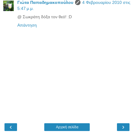
Γιώτα Παπαδημακοπούλου
4 Φεβρουαρίου 2010 στις
5:47 μ.μ.
@ Σωκράτη δόξα τον θεό! :D
Απάντηση
‹
›
Αρχική σελίδα