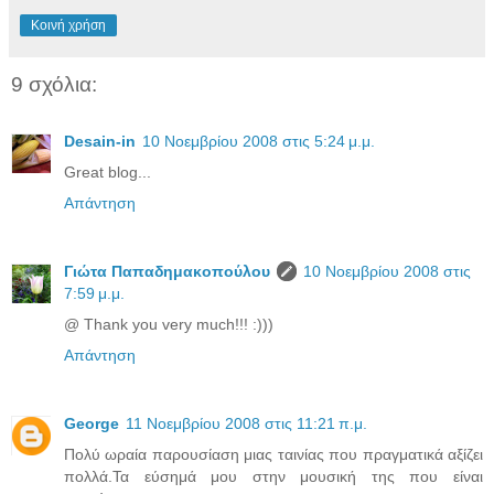
Κοινή χρήση
9 σχόλια:
Desain-in
10 Νοεμβρίου 2008 στις 5:24 μ.μ.
Great blog...
Απάντηση
Γιώτα Παπαδημακοπούλου
10 Νοεμβρίου 2008 στις
7:59 μ.μ.
@ Thank you very much!!! :)))
Απάντηση
George
11 Νοεμβρίου 2008 στις 11:21 π.μ.
Πολύ ωραία παρουσίαση μιας ταινίας που πραγματικά αξίζει
πολλά.Τα εύσημά μου στην μουσική της που είναι