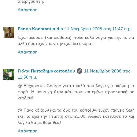
απερίγραπτη.
Απάντηση
Panos Konstantinidis
11 Νοεμβρίου 2008 στις 11:47 π.μ.
Έχω ακούσει (και διαβάσει) πολύ καλά λόγια για την ταινία
αλλά δυστυχώς δεν την έχω δει ακόμα.
Απάντηση
Γιώτα Παπαδημακοπούλου
11 Νοεμβρίου 2008 στις
11:56 π.μ.
@ Ευχαριστώ George για τα καλά σου λόγια για ακόμα μια
φορά. Η μουσική ήταν κάτι που και εμένα προσωπικά με
κέρδισε!
@ Πάνο αξίζουν και τα δύο τον κόπο! Αν τυχόν πιάνεις Star
εκεί το έχει την Πέμπτη στις 21.00! Αλλιώς κατεβασέ το και
λογικά θα με θυμηθείς!
Απάντηση