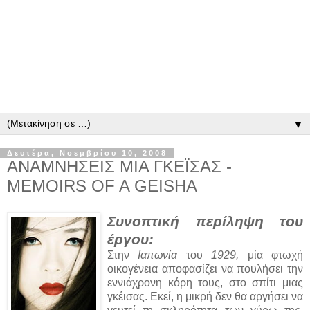
▼
Δευτέρα, Νοεμβρίου 10, 2008
ΑΝΑΜΝΗΣΕΙΣ ΜΙΑ ΓΚΕΪΣΑΣ -
MEMOIRS OF A GEISHA
Συνοπτική περίληψη του
έργου:
Στην
Ιαπωνία
του
1929,
μία φτωχή
οικογένεια αποφασίζει να πουλήσει την
εννιάχρονη κόρη τους, στο σπίτι μιας
γκέισας. Εκεί, η μικρή δεν θα αργήσει να