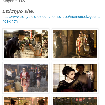
Διάρκεια: 145’
Επίσημο site:
http://www.sonypictures.com/homevideo/memoirsofageisha/i
ndex.html