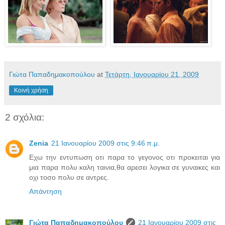
Γιώτα Παπαδημακοπούλου
at
Τετάρτη, Ιανουαρίου 21, 2009
Κοινή χρήση
2 σχόλια:
Zenia
21 Ιανουαρίου 2009 στις 9:46 π.μ.
Εχω την εντυπωση οτι παρα το γεγονος οτι προκειται για
μια παρα πολυ καλη ταινια,θα αρεσει λογικα σε γυναικες και
οχι τοσο πολυ σε αντρες.
Απάντηση
Γιώτα Παπαδημακοπούλου
21 Ιανουαρίου 2009 στις