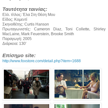
Ταυτότητα ταινίας:
Ελλ. τίτλος: Έλα Στη Θέση Μου
Είδος: Κομεντί
Σκηνοθέτης: Curtis Hanson
Πρωταγωνιστές: Cameron Diaz, Toni Collette, Shirley
MacLaine, Mark Feuerstein, Brooke Smith
Παραγωγή: 2005
Διάρκεια: 130’
Επίσημο site:
http://www.foxstore.com/detail.php?item=1688