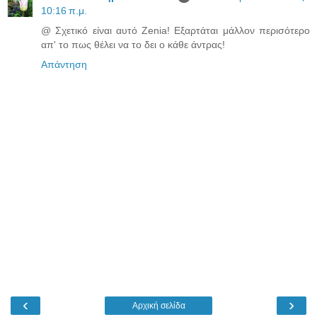
10:16 π.μ.
@ Σχετικό είναι αυτό Zenia! Εξαρτάται μάλλον περισότερο
απ' το πως θέλει να το δει ο κάθε άντρας!
Απάντηση
‹
›
Αρχική σελίδα