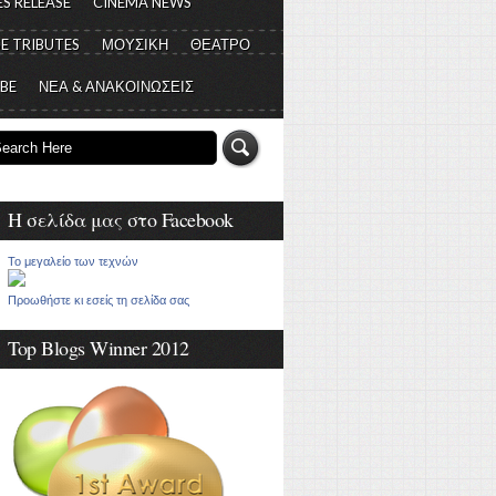
S RELEASE
CINEMA NEWS
E TRIBUTES
ΜΟΥΣΙΚΗ
ΘΕΑΤΡΟ
 BE
ΝΕΑ & ΑΝΑΚΟΙΝΩΣΕΙΣ
Η σελίδα μας στο Facebook
Το μεγαλείο των τεχνών
Προωθήστε κι εσείς τη σελίδα σας
Top Blogs Winner 2012