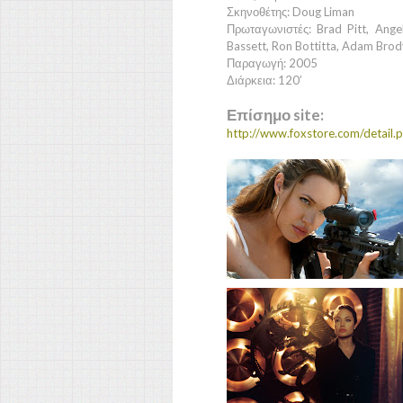
Σκηνοθέτης: Doug Liman
Πρωταγωνιστές: Brad Pitt, Angeli
Bassett, Ron Bottitta, Adam Brod
Παραγωγή: 2005
Διάρκεια: 120’
Επίσημο site:
http://www.foxstore.com/detail