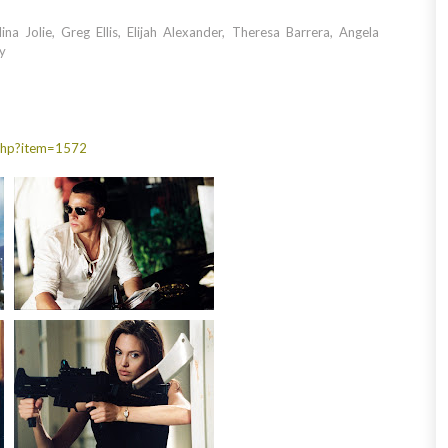
na Jolie, Greg Ellis, Elijah Alexander, Theresa Barrera, Angela
y
.php?item=1572