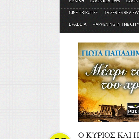
ΑΡΧΙΚΗ
BOOK REVIEWS
BOOK
CINE TRIBUTES
TV SERIES REVIEW
ΒΡΑΒΕΙΑ
HAPPENING IN THE CIT
Ο ΚΥΡΙΟΣ ΚΑΙ Η