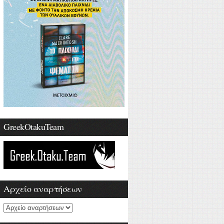
GreekOtakuTeam
Αρχείο αναρτήσεων