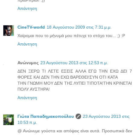
πρωί-πρωί! :))
Απάντηση
CineTV-world
18 Αυγούστου 2009 στις 7:31 μ.μ.
Χαίρομαι που το μήνυμά μου πέτυχε το στόχο του... ;) :P
Απάντηση
Ανώνυμος
23 Αυγούστου 2013 στις 12:53 π.μ.
ΔΕΝ ΞΕΡΩ ΤΙ ΛΕΤΕ ΕΣΕΙΣ ΑΛΛΑ ΕΓΩ ΤΗΝ ΕΧΩ ΔΕΙ 7
ΦΟΡΕΣ ΚΑΙ ΔΕΝ ΤΗΝ ΕΧΩ ΒΑΡΕΘΕΙ!ΣΥΝ ΟΤΙ ΚΑΤΑ
ΤΗΝ ΓΝΩΜΗ ΜΟΥ ΔΕΝ ΤΗΣ ΛΥΠΕΙ ΤΙΠΟΤΑ!ΤΗΝ ΚΡΙΝΕΤΑΙ
ΠΟΛΥ ΑΥΣΤΗΡΑ!
Απάντηση
Γιώτα Παπαδημακοπούλου
23 Αυγούστου 2013 στις
10:53 π.μ.
@ Ανώνυμε γούστα και απόψεις είναι αυτά. Προσωπικά δεν