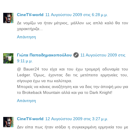
CineTV-world
11 Αυγούστου 2009 στις 6:28 μ.μ.
Δε νομίζω να ήταν μέτριος, μάλλον ως απλά καλό θα τον
χαρακτήριζα...
Απάντηση
Γιώτα Παπαδημακοπούλου
11 Αυγούστου 2009 στις
9:11 μ.μ.
@ Bauer24 του είχα και του έχω τρομερή αδυναμία του
Ledger. Όμως, έχοντας δει τις μετέπειτα ερμηνείες του,
σίγουρα έχω να πω καλύτερα.
Μπορείς να κάνεις αναζήτηση και να δεις την άποψή μου για
το Brokeback Mountain αλλά και για το Dark Knight!
Απάντηση
CineTV-world
12 Αυγούστου 2009 στις 3:27 μ.μ.
Δεν είπα πως ήταν ισάξια η συγκεκριμένη ερμηνεία του με