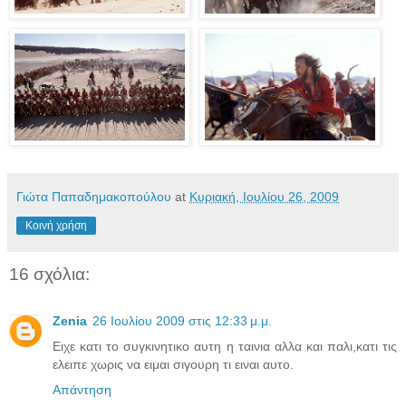
Γιώτα Παπαδημακοπούλου
at
Κυριακή, Ιουλίου 26, 2009
Κοινή χρήση
16 σχόλια:
Zenia
26 Ιουλίου 2009 στις 12:33 μ.μ.
Ειχε κατι το συγκινητικο αυτη η ταινια αλλα και παλι,κατι τις
ελειπε χωρις να ειμαι σιγουρη τι ειναι αυτο.
Απάντηση