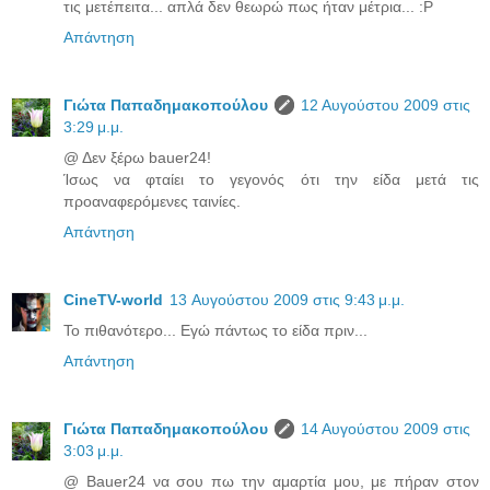
τις μετέπειτα... απλά δεν θεωρώ πως ήταν μέτρια... :P
Απάντηση
Γιώτα Παπαδημακοπούλου
12 Αυγούστου 2009 στις
3:29 μ.μ.
@ Δεν ξέρω bauer24!
Ίσως να φταίει το γεγονός ότι την είδα μετά τις
προαναφερόμενες ταινίες.
Απάντηση
CineTV-world
13 Αυγούστου 2009 στις 9:43 μ.μ.
Το πιθανότερο... Εγώ πάντως το είδα πριν...
Απάντηση
Γιώτα Παπαδημακοπούλου
14 Αυγούστου 2009 στις
3:03 μ.μ.
@ Bauer24 να σου πω την αμαρτία μου, με πήραν στον