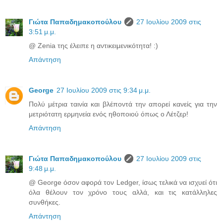
Γιώτα Παπαδημακοπούλου
27 Ιουλίου 2009 στις
3:51 μ.μ.
@ Zenia της έλειπε η αντικειμενικότητα! :)
Απάντηση
George
27 Ιουλίου 2009 στις 9:34 μ.μ.
Πολύ μέτρια ταινία και βλέποντά την απορεί κανείς για την
μετριότατη ερμηνεία ενός ηθοποιού όπως ο Λέτζερ!
Απάντηση
Γιώτα Παπαδημακοπούλου
27 Ιουλίου 2009 στις
9:48 μ.μ.
@ George όσον αφορά τον Ledger, ίσως τελικά να ισχυεί ότι
όλα θέλουν τον χρόνο τους αλλά, και τις κατάλληλες
συνθήκες.
Απάντηση