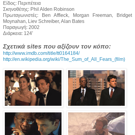
Είδος: Περιπέτεια
Σκηνοθέτης: Phil Alden Robinson
Πρωταγωνιστές: Ben Affleck, Morgan Freeman, Bridget
Moynahan, Liev Schreiber, Alan Bates
Παραγωγή: 2002
Διάρκεια: 124’
Σχετικά sites που αξίζουν τον κόπο:
http://www.imdb.com/title/tt0164184/
http://en.wikipedia.org/wiki/The_Sum_of_All_Fears_(film)