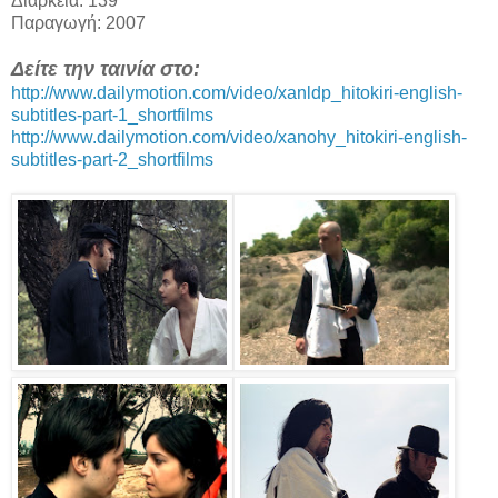
Διάρκεια: 139'
Παραγωγή: 2007
Δείτε την ταινία στο:
http://www.dailymotion.com/video/xanldp_hitokiri-english-
subtitles-part-1_shortfilms
http://www.dailymotion.com/video/xanohy_hitokiri-english-
subtitles-part-2_shortfilms