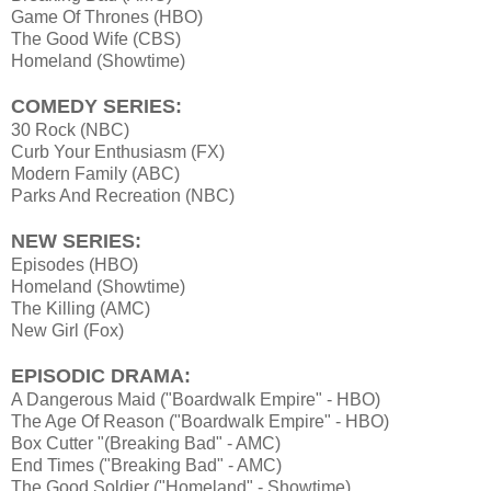
Game Of Thrones (HBO)
The Good Wife (CBS)
Homeland (Showtime)
COMEDY SERIES:
30 Rock (NBC)
Curb Your Enthusiasm (FX)
Modern Family (ABC)
Parks And Recreation (NBC)
NEW SERIES:
Episodes (HBO)
Homeland (Showtime)
The Killing (AMC)
New Girl (Fox)
EPISODIC DRAMA:
A Dangerous Maid ("Boardwalk Empire" - HBO)
The Age Of Reason ("Boardwalk Empire" - HBO)
Box Cutter "(Breaking Bad" - AMC)
End Times ("Breaking Bad" - AMC)
The Good Soldier ("Homeland" - Showtime)