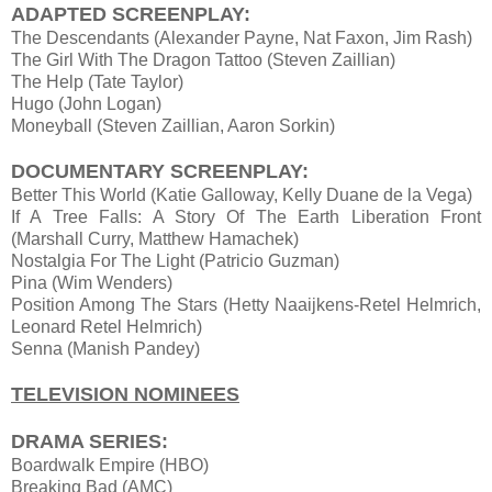
ADAPTED SCREENPLAY:
The Descendants (Alexander Payne, Nat Faxon, Jim Rash)
The Girl With The Dragon Tattoo (Steven Zaillian)
The Help (Tate Taylor)
Hugo (John Logan)
Moneyball (Steven Zaillian, Aaron Sorkin)
DOCUMENTARY SCREENPLAY:
Better This World (Katie Galloway, Kelly Duane de la Vega)
If A Tree Falls: A Story Of The Earth Liberation Front
(Marshall Curry, Matthew Hamachek)
Nostalgia For The Light (Patricio Guzman)
Pina (Wim Wenders)
Position Among The Stars (Hetty Naaijkens-Retel Helmrich,
Leonard Retel Helmrich)
Senna (Manish Pandey)
TELEVISION NOMINEES
DRAMA SERIES:
Boardwalk Empire (HBO)
Breaking Bad (AMC)