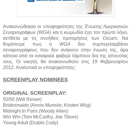
Ανακοινώθηκαν οι υποψηφιότητες της
Ένωσης Αμερικανών
Σεναριογράφων (WGA)
και η κωμωδία έχει τον πρώτο λόγο,
αντίθετα με τις συνήθεις προτιμήσεις των
Oscars
. Να
θυμίσουμε πως η
WGA
δεν συμπεριλαμβάνει
σεναριογράφους που δεν ανήκουν στην ένωση της, άρα
κάποια από τα οσκαρικά φαβορί λάμπουν δια της απουσίας
τους. Οι νικητές θα ανακοινωθούν στις
19 Φεβρουαρίου
2012.
Αναλυτικά οι υποψηφιότητες:
SCREENPLAY NOMINEES
ORIGINAL SCREENPLAY:
50/50 (Will Reiser)
Bridesmaids (Annie Mumolo, Kristen Wiig)
Midnight In Paris (Woody Allen)
Win Win (Tom McCarthy, Joe Tiboni)
Young Adult (Diablo Cody)