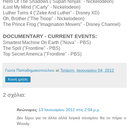
Hero Of The Shadows ("Supah Ninjas" - Nickelodeon)
iLost My Mind ("iCarly" - Nickelodeon)
Luther Turns 4 ("Zeke And Luther" - Disney XD)
Oh, Brother ("The Troop" - Nickelodeon)
The Prince Frog ("Imagination Movers" - Disney Channel)
DOCUMENTARY - CURRENT EVENTS:
Smartest Machine On Earth ("Nova" - PBS)
The Spill ("Frontline" - PBS)
Top Secret America ("Frontline" - PBS)
Γιώτα Παπαδημακοπούλου
at
Τετάρτη, Ιανουαρίου 04, 2012
Κοινή χρήση
2 σχόλια:
Ανώνυμος
13 Ιανουαρίου 2012 στις 2:04 μ.μ.
Δεν ξέρω για τα άλλα αλλά λογικά σεναρίου θα το πάρει ο
Woody.