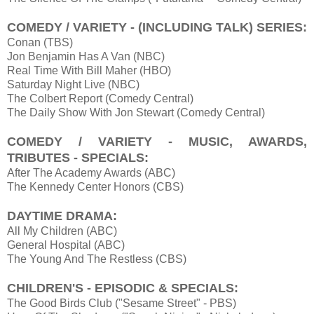
COMEDY / VARIETY - (INCLUDING TALK) SERIES:
Conan (TBS)
Jon Benjamin Has A Van (NBC)
Real Time With Bill Maher (HBO)
Saturday Night Live (NBC)
The Colbert Report (Comedy Central)
The Daily Show With Jon Stewart (Comedy Central)
COMEDY / VARIETY - MUSIC, AWARDS,
TRIBUTES - SPECIALS:
After The Academy Awards (ABC)
The Kennedy Center Honors (CBS)
DAYTIME DRAMA:
All My Children (ABC)
General Hospital (ABC)
The Young And The Restless (CBS)
CHILDREN'S - EPISODIC & SPECIALS:
The Good Birds Club ("Sesame Street" - PBS)