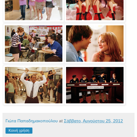
Γιώτα Παπαδημακοπούλου
at
Σάββατο, Αυγούστου 25, 2012
Κοινή χρήση