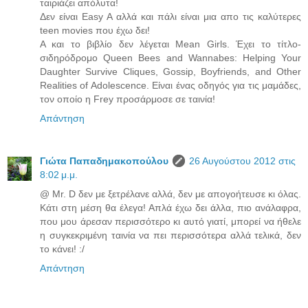
ταιριάζει απόλυτα!
Δεν είναι Easy A αλλά και πάλι είναι μια απο τις καλύτερες
teen movies που έχω δει!
Α και το βιβλίο δεν λέγεται Mean Girls. Έχει το τίτλο-
σιδηρόδρομο Queen Bees and Wannabes: Helping Your
Daughter Survive Cliques, Gossip, Boyfriends, and Other
Realities of Adolescence. Είναι ένας οδηγός για τις μαμάδες,
τον οποίο η Frey προσάρμοσε σε ταινία!
Απάντηση
Γιώτα Παπαδημακοπούλου
26 Αυγούστου 2012 στις
8:02 μ.μ.
@ Mr. D δεν με ξετρέλανε αλλά, δεν με απογοήτευσε κι όλας.
Κάτι στη μέση θα έλεγα! Απλά έχω δει άλλα, πιο ανάλαφρα,
που μου άρεσαν περισσότερο κι αυτό γιατί, μπορεί να ήθελε
η συγκεκριμένη ταινία να πει περισσότερα αλλά τελικά, δεν
το κάνει! :/
Απάντηση