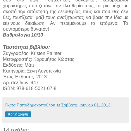
χαρακτήρες που ζητάνε την ελευθερία τους, σε μια μάχη με
σκοπό την απόκτηση της ελευθερίας τους και που θες δεν
θες, ταυτίζεσαι μαζί τους αναζητώντας να βρεις την ίδια με
εκείνους δικαίωση. Αν περιμένουμε το επόμενο; Το
συντομότερο δυνατόν!
Βαθμολογία 10/10
Ταυτότητα βιβλίου:
Συγγραφέας: Kristen Painter
Μεταφραστής: Καραμήτας Κώστας
Εκδόσεις: Μάτι
Κατηγορία: Ξένη Λογοτεχνία
Έτος Έκδοσης: 2013
Αρ. σελίδων: 447
ISBN: 978-618-5021-07-8
Γιώτα Παπαδημακοπούλου
at
Σάββατο, Ιουνίου 01, 2013
Κοινή χρήση
14 σχόλια: