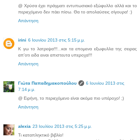
@ Χρύσα έχει πράγματι εντυπωσιακό εξώφυλλο αλλά και το
περιεχόμενο δεν πάει πίσω. Θα το απολαύσεις σίγουρα! :)
Απάντηση
irini
6 Ιουνίου 2013 στις 5:15 μ.μ.
Κ γω το λατρεψα!!!...και τα επομενα εξωφυλλα της σειρας
απ'οτι ειδα ειναι απιστευτα υπεροχα!!!
Απάντηση
Γιώτα Παπαδημακοπούλου
6 Ιουνίου 2013 στις
7:14 μ.μ.
@ Ειρήνη, το περιεχόμενο είναι ακόμα πιο υπέροχο! ;)
Απάντηση
alexia
23 Ιουλίου 2013 στις 5:25 μ.μ.
Τι καταπληκτικό βιβλίο!