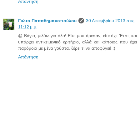
Απάντηση
Γιώτα Παπαδημακοπούλου
30 Δεκεμβρίου 2013 στις
11:12 μ.μ.
@ Βάγια, μιλάω για όλα! Είτε μου άρεσαν, είτε όχι. Έτσι, και
υπάρχει αντικειμενικό κριτήριο, αλλά και κάποιος που έχει
παρόμοια με μένα γούστα, ξέρει τι να αποφύγει! ;)
Απάντηση