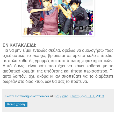
ΕN ΚΑΤΑΚΛΕΙΔΙ:
Για να μην είμαι εντελώς σκύλα, οφείλω να ομολογήσω πως
σχεδιαστικά, το
manga,
βρίσκεται σε αρκετά καλό επίπεδο,
με πολύ καθαρές γραμμές και αποτύπωση χαρακτηριστικών.
Αυτό όμως, είναι κάτι που έχει να κάνει καθαρά με το
αισθητικό κομμάτι της υπόθεσης και τίποτα περισσότερο. Γι'
αυτό λοιπόν, όχι, ακόμα κι αν σκοπεύατε να το διαβάσετε
δωρεάν στο διαδίκτυο, δεν θα σας το πρότεινα.
Γιώτα Παπαδημακοπούλου
at
Σάββατο, Οκτωβρίου 19, 2013
Κοινή χρήση