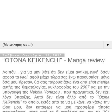
▼
Σάββατο, Οκτωβρίου 19, 2013
"OTONA KEIKENCHI" - Manga review
Λοιπόν... για να μην λέτε ότι δεν είμαι αντικειμενική όσον
αφορά τα
yaoi
, αφού μέχρι τώρα σας έχω παρουσιάσει μόνο
όσα μου άρεσαν, θα σας παρουσιάσω ένα
one shot manga
αυτής της θεματολογίας, κυκλοφορίας του
2007
και με την
υπογραφή της
Nekota Yonezou
, που πραγματικά, δεν έχει
λόγο ύπαρξης. Αυτό δεν είναι άλλο από το
"Otona
Keikenchi"
το οποίο, εκτός από το να με κάνει να χάσω την
ώρα μου, δεν κατάφερε να μου προσφέρει τίποτα