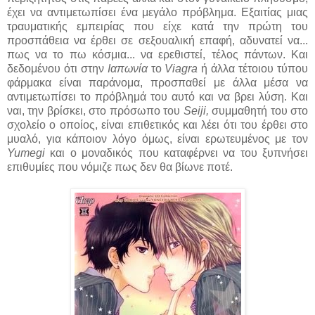
έχει να αντιμετωπίσει ένα μεγάλο πρόβλημα. Εξαιτίας μιας
τραυματικής εμπειρίας που είχε κατά την πρώτη του
προσπάθεια να έρθει σε σεξουαλική επαφή, αδυνατεί να...
πως να το πω κόσμια... να ερεθιστεί, τέλος πάντων. Και
δεδομένου ότι στην
Ιαπωνία
το
Viagra
ή άλλα τέτοιου τύπου
φάρμακα είναι παράνομα, προσπαθεί με άλλα μέσα να
αντιμετωπίσει το πρόβλημά του αυτό και να βρει λύση. Και
ναι, την βρίσκει, στο πρόσωπο του
Seiji,
συμμαθητή του στο
σχολείο ο οποίος, είναι επιθετικός και λέει ότι του έρθει στο
μυαλό, για κάποιον λόγο όμως, είναι ερωτευμένος με τον
Yumegi
και ο μοναδικός που καταφέρνει να του ξυπνήσει
επιθυμίες που νόμιζε πως δεν θα βίωνε ποτέ.