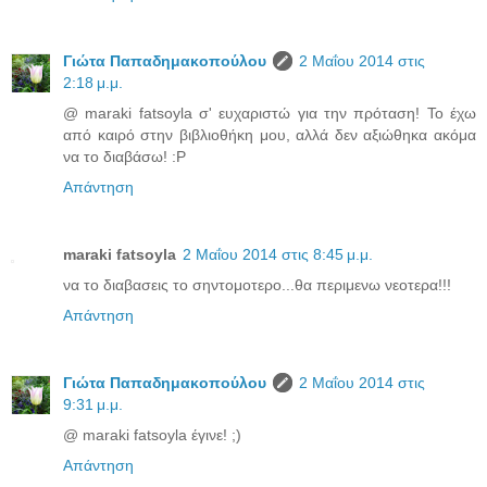
Γιώτα Παπαδημακοπούλου
2 Μαΐου 2014 στις
2:18 μ.μ.
@ maraki fatsoyla σ' ευχαριστώ για την πρόταση! Το έχω
από καιρό στην βιβλιοθήκη μου, αλλά δεν αξιώθηκα ακόμα
να το διαβάσω! :P
Απάντηση
maraki fatsoyla
2 Μαΐου 2014 στις 8:45 μ.μ.
να το διαβασεις το σηντομοτερο...θα περιμενω νεοτερα!!!
Απάντηση
Γιώτα Παπαδημακοπούλου
2 Μαΐου 2014 στις
9:31 μ.μ.
@ maraki fatsoyla έγινε! ;)
Απάντηση