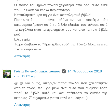
Ο πόνος του ήρωα πονάει χειρότερα από όλα, αυτό είναι
που με έκανε να κλαίω περισσότερο...
Καταπληκτική κριτική για ένα καταπληκτικό βιβλίο!
Προσωπικά, μου είναι αδύνατον να πιστέψω ότι
κακοχαρακτήρισαν αυτό το βιβλίο εξαιτίας του τέλους, αυτά
τα κεφάλαια είναι τα αγαπημένα μου και από τα τρία βιβλία
μαζί.
Ελευθερία
Τώρα διαβάζω το "Πριν έρθεις εσύ" της Τζότζο Μόις, έχει να
πέσει κλάμα πάλι...
Απάντηση
Γιώτα Παπαδημακοπούλου
14 Φεβρουαρίου 2018
στις 12:03 π.μ.
@ @ Και όμως, υπήρξαν πάρα πολλοί που χαλάστηκαν
από το τέλος, που για μένα είναι αυτό που ανεβάζει τόσο
πολύ το βιβλίο αυτό και κατ' επέκτασιν το φινάλε της
ιστορίας. Σ' ευχαριστώ για τα καλά σου λόγια! :)
Απάντηση