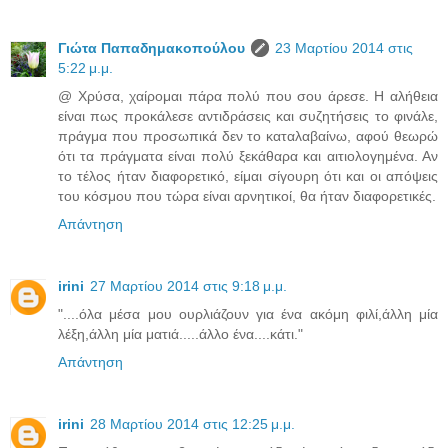
Γιώτα Παπαδημακοπούλου
23 Μαρτίου 2014 στις
5:22 μ.μ.
@ Χρύσα, χαίρομαι πάρα πολύ που σου άρεσε. Η αλήθεια
είναι πως προκάλεσε αντιδράσεις και συζητήσεις το φινάλε,
πράγμα που προσωπικά δεν το καταλαβαίνω, αφού θεωρώ
ότι τα πράγματα είναι πολύ ξεκάθαρα και αιτιολογημένα. Αν
το τέλος ήταν διαφορετικό, είμαι σίγουρη ότι και οι απόψεις
του κόσμου που τώρα είναι αρνητικοί, θα ήταν διαφορετικές.
Απάντηση
irini
27 Μαρτίου 2014 στις 9:18 μ.μ.
"....όλα μέσα μου ουρλιάζουν για ένα ακόμη φιλί,άλλη μία
λέξη,άλλη μία ματιά.....άλλο ένα....κάτι."
Απάντηση
irini
28 Μαρτίου 2014 στις 12:25 μ.μ.