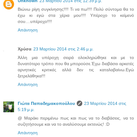
Unknown
23 Μαρτίου 2014 στις 12:39 μ.μ.
Βιώνω ρίγη συγκίνησης!!!! Τι να πω!!!! Πολύ σύντομα θα το
έχω κι εγώ στα χέρια μου!!!! Υπέροχο το κείμενό
σου....υπέροχο!!!!
Απάντηση
Χρύσα
23 Μαρτίου 2014 στις 2:46 μ.μ.
Άλλη μια υπέροχη σειρά ολοκληρώθηκε και με το
δυνατότερο τρόπο που θα μπορούσε.Έχω διαβάσει αρκετές
αρνητικές κριτικές αλλά δεν τις καταλαβαίνω.Εγώ
ξετρελάθηκα!!!
Απάντηση
Γιώτα Παπαδημακοπούλου
23 Μαρτίου 2014 στις
5:19 μ.μ.
@ Μαράκι περιμένω πως και πως να το διαβάσεις, να το
συζητήσουμε και να το αναλύσουμε εκτενώς! :D
Απάντηση