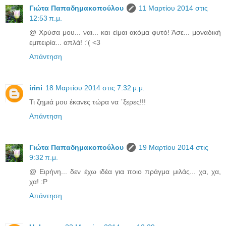
Γιώτα Παπαδημακοπούλου
11 Μαρτίου 2014 στις
12:53 π.μ.
@ Χρύσα μου... ναι... και είμαι ακόμα φυτό! Άσε... μοναδική
εμπειρία... απλά! :'( <3
Απάντηση
irini
18 Μαρτίου 2014 στις 7:32 μ.μ.
Τι ζημιά μου έκανες τώρα να ΄ξερες!!!
Απάντηση
Γιώτα Παπαδημακοπούλου
19 Μαρτίου 2014 στις
9:32 π.μ.
@ Ειρήνη... δεν έχω ιδέα για ποιο πράγμα μιλάς... χα, χα,
χα! :P
Απάντηση