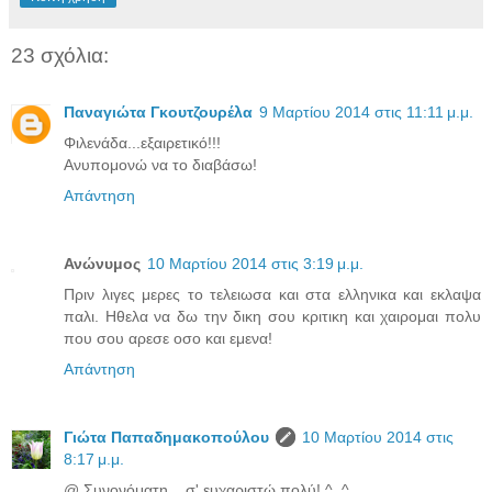
23 σχόλια:
Παναγιώτα Γκουτζουρέλα
9 Μαρτίου 2014 στις 11:11 μ.μ.
Φιλενάδα...εξαιρετικό!!!
Ανυπομονώ να το διαβάσω!
Απάντηση
Ανώνυμος
10 Μαρτίου 2014 στις 3:19 μ.μ.
Πριν λιγες μερες το τελειωσα και στα ελληνικα και εκλαψα
παλι. Ηθελα να δω την δικη σου κριτικη και χαιρομαι πολυ
που σου αρεσε οσο και εμενα!
Απάντηση
Γιώτα Παπαδημακοπούλου
10 Μαρτίου 2014 στις
8:17 μ.μ.
@ Συνονόματη... σ' ευχαριστώ πολύ! ^_^