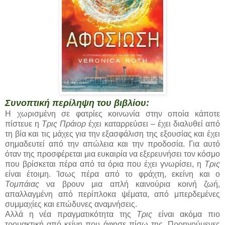
Συνοπτική περίληψη του βιβλίου:
Η χωρισμένη σε φατρίες κοινωνία στην οποία κάποτε
πίστευε η
Τρις Πράιορ
έχει καταρρεύσει – έχει διαλυθεί από
τη βία και τις μάχες για την εξασφάλιση της εξουσίας και έχει
σημαδευτεί από την απώλεια και την προδοσία. Για αυτό
όταν της προσφέρεται μια ευκαιρία να εξερευνήσει τον κόσμο
που βρίσκεται πέρα από τα όρια που έχει γνωρίσει, η
Τρις
είναι έτοιμη. Ίσως πέρα από το φράχτη, εκείνη και ο
Τομπάιας
να βρουν μια απλή καινούρια κοινή ζωή,
απαλλαγμένη από περίπλοκα ψέματα, από μπερδεμένες
συμμαχίες και επώδυνες αναμνήσεις.
Αλλά η νέα πραγματικότητα της
Τρις
είναι ακόμα πιο
τρομακτική από κείνη που άφησε πίσω της. Προηγούμενες