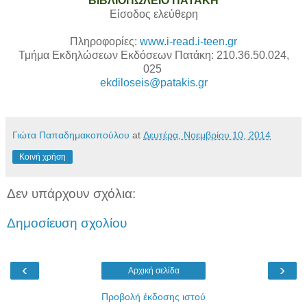
ΒΙΒΛΙΟΠΩΛΕΙΟ ΠΑΤΑΚΗ
Eίσοδος ελεύθερη
Πληροφορίες:
www.i-read.i-teen.gr
Τμήμα Εκδηλώσεων Εκδόσεων Πατάκη: 210.36.50.024,
025
ekdiloseis@patakis.gr
Γιώτα Παπαδημακοπούλου
at
Δευτέρα, Νοεμβρίου 10, 2014
Κοινή χρήση
Δεν υπάρχουν σχόλια:
Δημοσίευση σχολίου
‹
›
Αρχική σελίδα
Προβολή έκδοσης ιστού