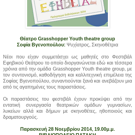
Θέατρο Grasshopper Youth theatre group
Σοφία Βγενοπούλου:
Ψυχίατρος, Σκηνοθέτρια
Νέοι που είχαν συμμετάσχει ως μαθητές στο Φεστιβάλ
Εφηβικού Θεάτρου το οποίο διοργανώνεται εδώ και τέσσερα
χρόνια από την ομάδα Grasshopper Youth theatre group, με
τον συντονισμό, καθοδήγηση και καλλιτεχνική επιμέλεια της
Σοφίας Βγενοπούλου, συναντιούνται ξανά και ανεβάζουν μια
από τις αγαπημένες τους παραστάσεις.
Οι παραστάσεις του φεστιβάλ έχουν προκύψει από την
εντατική συνεργασία θεατρικών ομάδων γυμνασίων,
λυκείων αλλά και δήμων με σκηνοθέτες, ηθοποιούς και
δραματουργούς.
Παρασκευή 28 Νοεμβρίου 2014, 19.00μ.μ.