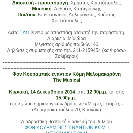
Διασκευή - προσαρμογή:
Χρήστος Χριστόπουλος
Μουσική:
Ανδρέας Κατσιγιάννης
Παίζουν:
Κωνσταντίνος Δαλαμάγκας, Χρήστος
Χριστόπουλος
Δείτε
ΕΔΩ
βίντεο με αποσπάσματα από την παράσταση.
Διάρκεια: Μία ώρα
Μέγιστος αριθμός παιδιών: 40
Δηλώσεις συμμετοχής στο τηλ. 211-2159454 (κα Φρόσω
Σαλιβέρου)
-------------------------------------------------------------------------------------
------------------------------------------
Φον Κουραμπιές εναντίον Κόμη Μελομακαρόνη
The Musical
Κυριακή, 14 Δεκεμβρίου 2014
, στις
12.00μ.μ.
και στις
15.00μ.μ.
,
στον χώρο δημιουργικών δράσεων «Μικρές Ιστορίες»
(Δημητρακοπούλου 70, Κουκάκι)
Διαδραστική θεατρική διασκευή του βιβλίου
ΦΟΝ ΚΟΥΡΑΜΠΙΕΣ ΕΝΑΝΤΙΟΝ ΚΟΜΗ