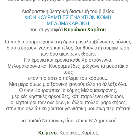
Διαδραστική θεατρική διασκευή του βιβλίου
ΦΟΝ ΚΟΥΡΑΜΠΙΕΣ ΕΝΑΝΤΙΟΝ ΚΟΜΗ
ΜΕΛΟΜΑΚΑΡΟΝΗ
του συγγραφέα
Κυριάκου Χαρίτου
Τα παιδιά συμμετέχουν στη δράση αναλαμβάνοντας ρόλους,
διασκεδάζουν, γελάνε και τέλος βοηθούν στη συμφιλίωση
των δύο αιώνιων εχθρών.
Για χρόνια και χρόνια κάθε Χριστούγεννα,
Μελομακάρονα και Κουραμπιέδες τρώγανε τα μουστάκια
τους
στον πιο αστείο πόλεμο του κόσμου...
Μια μέρα όμως μια ξαφνική χιονοθύελλα τα άλλαξε όλα.
Ο Φον Κουραμπιές, ο κόμης Μελομακαρόνης,
μερικές νηστικές αρκούδες, κάτι παράξενοι σκίουροι,
οι κηπουροί των ονείρων, κι άλλοι πολλοί χαρακτήρες
στην πιο αλλιώτικη χριστουγεννιάτικη μουσική περιπέτεια!
Για παιδιά Νηπιαγωγείου, A’ και B’ Δημοτικού
Κείμενο:
Κυριάκος Χαρίτος