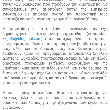
συνθηκών διαβίωσης που προάγουν την αξιοπρέπεια, να
συνδράμουμε στην αξιοποίηση αυτής της εμπειρίας
εγκλεισμού με απώτερο σκοπό την προσωπική τους
ανάπτυξη και κατ’ επέκταση την ομαλή επανένταξή τους.
Η υπηρεσία μας στα πλαίσια επικοινωνίας της έχει
δημιουργήσει ηλεκτρονική εφημερίδα (ιστοσελίδα,
kkgeth@blogspot.com
) όπου καταχωρούνται οι φορείς,
επιχειρήσεις και ιδιώτες που προσφέρουν βοήθεια στο έργο
μας, αλλά και οι δράσεις μας. Στο Κατάστημά μας
λαμβάνουν χώρα και προγράμματα εκπαιδευτικά (Σχολείο
Δεύτερης Ευκαιρίας, προπαρασκευαστικό τμήμα επιπέδου
δημοτικού, πρόγραμμα κατ΄ιδίαν διδαχθέντων για τις
μαθήτριες λυκειακού επιπέδου) αλλά και εκπαίδευσης σε
διάφορα είδη χειροτεχνιών και κατασκευών όπως στολίδια
από ανακυκλώσιμα υλικά, κατασκευή διακοσμητικού κεριού,
κατασκευή κοσμημάτων κ.α.
Επίσης πραγματοποιούνται θεατρικές παραστάσης για
ενήλικες αλλά και για τα παιδιά που φιλοξενούνται και
μουσικές εκδηλώσεις για την ψυχαγωγία των έγκλειστων
γυναικών.