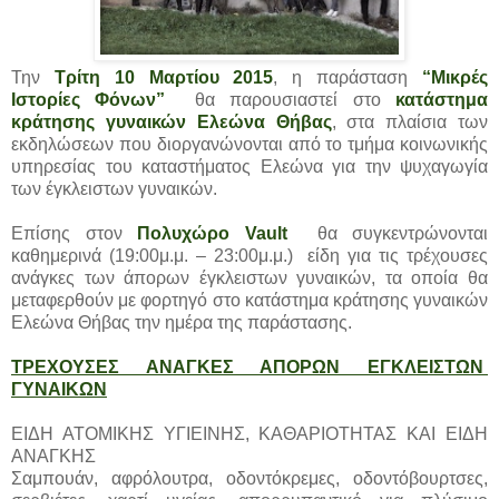
Την
Τρίτη 10 Μαρτίου 2015
, η παράσταση
“Μικρές
Ιστορίες Φόνων”
θα παρουσιαστεί στο
κατάστημα
κράτησης γυναικών Ελεώνα Θήβας
, στα πλαίσια των
εκδηλώσεων που διοργανώνονται από το τμήμα κοινωνικής
υπηρεσίας του καταστήματος Ελεώνα για την ψυχαγωγία
των έγκλειστων γυναικών.
Επίσης στον
Πολυχώρο Vault
θα συγκεντρώνονται
καθημερινά (19:00μ.μ. – 23:00μ.μ.) είδη για τις τρέχουσες
ανάγκες των άπορων έγκλειστων γυναικών, τα οποία θα
μεταφερθούν με φορτηγό στο κατάστημα κράτησης γυναικών
Ελεώνα Θήβας την ημέρα της παράστασης.
ΤΡΕΧΟΥΣΕΣ ΑΝΑΓΚΕΣ ΑΠΟΡΩΝ ΕΓΚΛΕΙΣΤΩΝ
ΓΥΝΑΙΚΩΝ
ΕΙΔΗ ΑΤΟΜΙΚΗΣ ΥΓΙΕΙΝΗΣ, ΚΑΘΑΡΙΟΤΗΤΑΣ ΚΑΙ ΕΙΔΗ
ΑΝΑΓΚΗΣ
Σαμπουάν, αφρόλουτρα, οδοντόκρεμες, οδοντόβουρτσες,