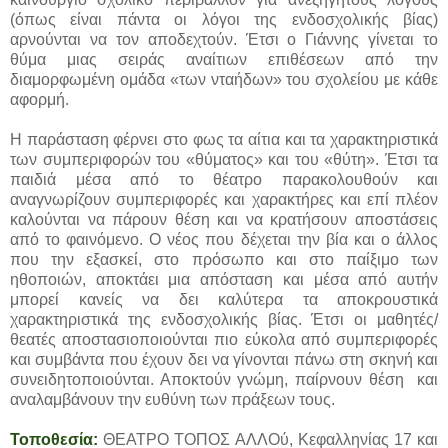
(όπως είναι πάντα οι λόγοι της ενδοσχολικής βίας)
αρνούνται να τον αποδεχτούν. Έτσι ο Γιάννης γίνεται το
θύμα μιας σειράς αναίτιων επιθέσεων από την
διαμορφωμένη ομάδα «των νταήδων» του σχολείου με κάθε
αφορμή.
Η παράσταση φέρνει στο φως τα αίτια και τα χαρακτηριστικά
των συμπεριφορών του «θύματος» και του «θύτη». Έτσι τα
παιδιά μέσα από το θέατρο παρακολουθούν και
αναγνωρίζουν συμπεριφορές και χαρακτήρες και επί πλέον
καλούνται να πάρουν θέση και να κρατήσουν αποστάσεις
από το φαινόμενο. Ο νέος που δέχεται την βία και ο άλλος
που την εξασκεί, στο πρόσωπο και στο παίξιμο των
ηθοποιών, αποκτάει μια απόσταση και μέσα από αυτήν
μπορεί κανείς να δει καλύτερα τα αποκρουστικά
χαρακτηριστικά της ενδοσχολικής βίας. Έτσι οι μαθητές/
θεατές αποστασιοποιούνται πιο εύκολα από συμπεριφορές
και συμβάντα που έχουν δει να γίνονται πάνω στη σκηνή και
συνειδητοποιούνται. Αποκτούν γνώμη, παίρνουν θέση και
αναλαμβάνουν την ευθύνη των πράξεων τους.
Τοποθεσία:
ΘΕΑΤΡΟ ΤΟΠΟΣ ΑΛΛΟύ, Κεφαλληνίας 17 και