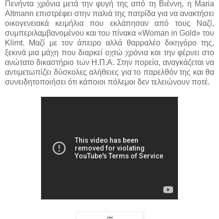
Πενήντα χρόνια μετά την φυγή της από τη Βιέννη, η Maria
Altmann επιστρέφει στην παλιά της πατρίδα για να ανακτήσει
οικογενειακά κειμήλια που εκλάπησαν από τους Ναζί,
συμπεριλαμβανομένου και του πίνακα «Woman in Gold» του
Klimt. Μαζί με τον άπειρο αλλά θαρραλέο δικηγόρο της,
ξεκινά μια μάχη που διαρκεί οχτώ χρόνια και την φέρνει στο
ανώτατο δικαστήριο των Η.Π.Α. Στην πορεία, αναγκάζεται να
αντιμετωπίζει δύσκολες αλήθειες για το παρελθόν της και θα
συνειδητοποιήσει ότι κάποιοι πόλεμοι δεν τελειώνουν ποτέ.