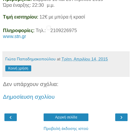
Ώρα έναρξης: 22:30 μ.μ.
Τιμή εισιτηρίου:
12€ με μπύρα ή κρασί
Πληροφορίες:
Τηλ.:
2109226975
www.stn.gr
Γιώτα Παπαδημακοπούλου
at
Τρίτη, Απριλίου 14, 2015
Κοινή χρήση
Δεν υπάρχουν σχόλια:
Δημοσίευση σχολίου
‹
›
Αρχική σελίδα
Προβολή έκδοσης ιστού