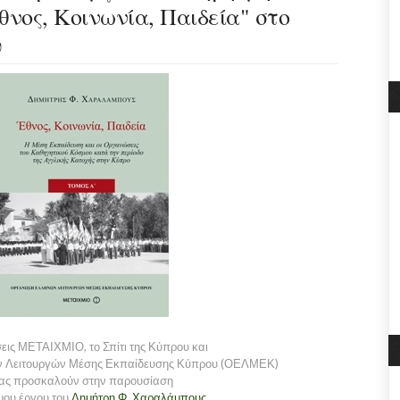
νος, Κοινωνία, Παιδεία" στο
υ
εις ΜΕΤΑΙΧΜΙΟ, το Σπίτι της Κύπρου και
 Λειτουργών Μέσης Εκπαίδευσης Κύπρου (ΟΕΛΜΕΚ)
ας προσκαλούν στην παρουσίαση
μου έργου του
Δημήτρη Φ. Χαραλάμπους