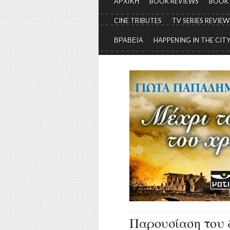
ΑΡΧΙΚΗ
BOOK REVIEWS
BOOK
CINE TRIBUTES
TV SERIES REVIEW
ΒΡΑΒΕΙΑ
HAPPENING IN THE CIT
Παρουσίαση του 