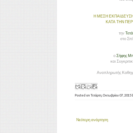
Η ΜΕΣΗ ΕΚΠΑΙΔΕΥΣΗ
ΚΑΤΑ ΤΗΝ ΠΕΡ
την
Τετά
στο Σπί
ο
Σήφης Μ
και Συγκριτι
Αναπληρωτής Καθηγητ
Posted on
Τετάρτη, Οκτωβρίου 07, 2015
Νεότερη ανάρτηση