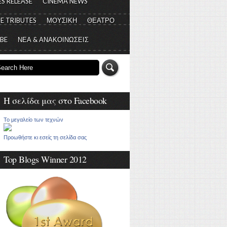
S RELEASE
CINEMA NEWS
E TRIBUTES
ΜΟΥΣΙΚΗ
ΘΕΑΤΡΟ
 BE
ΝΕΑ & ΑΝΑΚΟΙΝΩΣΕΙΣ
Η σελίδα μας στο Facebook
Το μεγαλείο των τεχνών
Προωθήστε κι εσείς τη σελίδα σας
Top Blogs Winner 2012