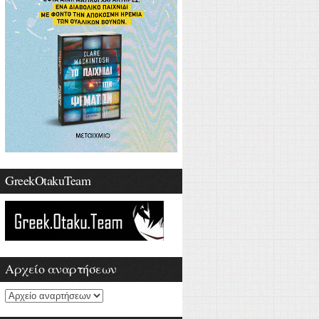
GreekOtakuTeam
Αρχείο αναρτήσεων