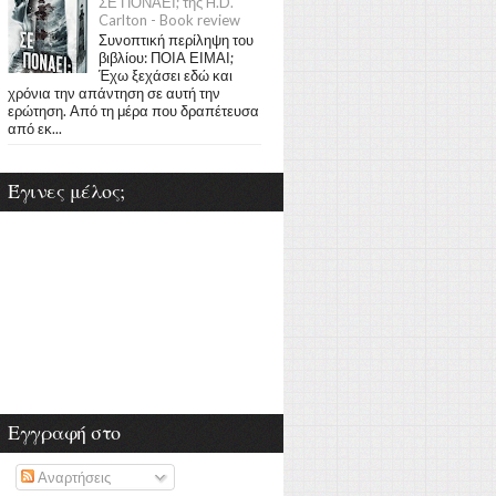
ΣΕ ΠΟΝΑΕΙ; της H.D.
Carlton - Book review
Συνοπτική περίληψη του
βιβλίου: ΠΟΙΑ ΕΙΜΑΙ;
Έχω ξεχάσει εδώ και
χρόνια την απάντηση σε αυτή την
ερώτηση. Από τη μέρα που δραπέτευσα
από εκ...
Έγινες μέλος;
Εγγραφή στο
Αναρτήσεις