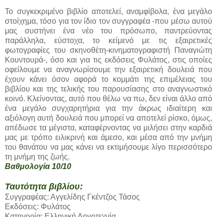
Το συγκεκριμένο βιβλίο αποτελεί, αναμφίβολα, ένα μεγάλο
στοίχημα, τόσο για τον ίδιο τον συγγραφέα -που μέσω αυτού
μας συστήνει ένα νέο του πρόσωπο, παντρεύοντας
παράλληλα, εύστοχα, το κείμενό με τις εξαιρετικές
φωτογραφίες του σκηνοθέτη-κινηματογραφιστή Παναγιώτη
Κουντουρά-, όσο και για τις εκδόσεις Φυλάτος, στις οποίες
οφείλουμε να αναγνωρίσουμε την εξαιρετική δουλειά που
έχουν κάνει όσον αφορά το κομμάτι της επιμέλειας του
βιβλίου και της τελικής του παρουσίασης στο αναγνωστικό
κοινό. Κλείνοντας, αυτό που θέλω να πω, δεν είναι άλλο από
ένα μεγάλο συγχαρητήρια για την άκρως ιδιαίτερη και
αξιόλογη αυτή δουλειά που μπορεί να αποτελεί ρίσκο, όμως,
απέδωσε τα μέγιστα, καταφέρνοντας να μιλήσει στην καρδιά
μας με τρόπο ειλικρινή και άμεσο, και μέσα από την μνήμη
του θανάτου να μας κάνει να εκτιμήσουμε λίγο περισσότερο
τη μνήμη της ζωής.
Βαθμολογία 10/10
Ταυτότητα βιβλίου:
Συγγραφέας: Αγγελίδης Γκέντζος Τάσος
Εκδόσεις: Φυλάτος
Κατηγορία: Ελληνική Λογοτεχνία