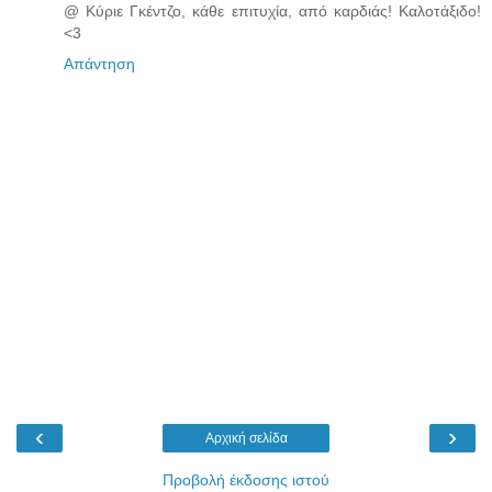
@ Κύριε Γκέντζο, κάθε επιτυχία, από καρδιάς! Καλοτάξιδο!
<3
Απάντηση
‹
›
Αρχική σελίδα
Προβολή έκδοσης ιστού