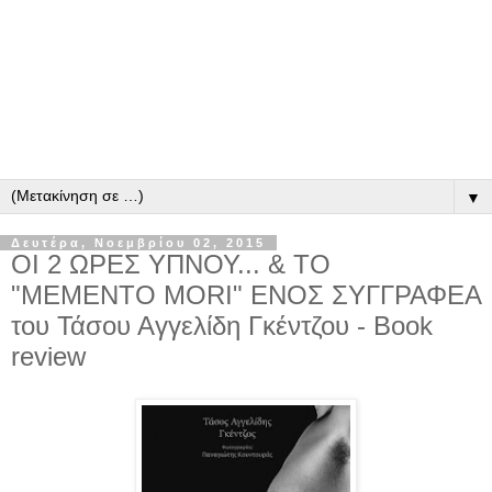
▼
Δευτέρα, Νοεμβρίου 02, 2015
ΟΙ 2 ΩΡΕΣ ΥΠΝΟΥ... & ΤΟ
"MEMENTO MORI" ΕΝΟΣ ΣΥΓΓΡΑΦΕΑ
του Τάσου Αγγελίδη Γκέντζου - Book
review