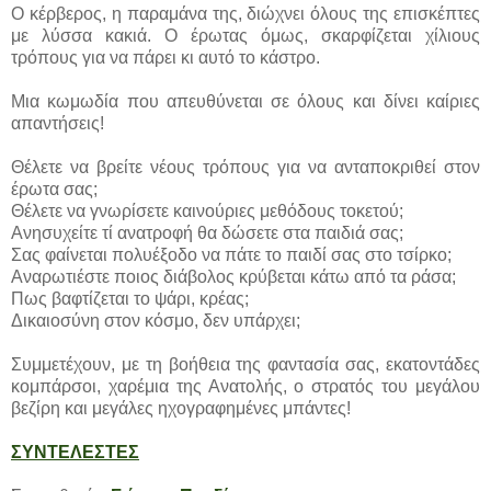
Ο κέρβερος, η παραμάνα της, διώχνει όλους της επισκέπτες
με λύσσα κακιά. Ο έρωτας όμως, σκαρφίζεται χίλιους
τρόπους για να πάρει κι αυτό το κάστρο.
Μια κωμωδία που απευθύνεται σε όλους και δίνει καίριες
απαντήσεις!
Θέλετε να βρείτε νέους τρόπους για να ανταποκριθεί στον
έρωτα σας;
Θέλετε να γνωρίσετε καινούριες μεθόδους τοκετού;
Ανησυχείτε τί ανατροφή θα δώσετε στα παιδιά σας;
Σας φαίνεται πολυέξοδο να πάτε το παιδί σας στο τσίρκο;
Αναρωτιέστε ποιος διάβολος κρύβεται κάτω από τα ράσα;
Πως βαφτίζεται το ψάρι, κρέας;
Δικαιοσύνη στον κόσμο, δεν υπάρχει;
Συμμετέχουν, με τη βοήθεια της φαντασία σας, εκατοντάδες
κομπάρσοι, χαρέμια της Ανατολής, ο στρατός του μεγάλου
βεζίρη και μεγάλες ηχογραφημένες μπάντες!
ΣΥΝΤΕΛΕΣΤΕΣ