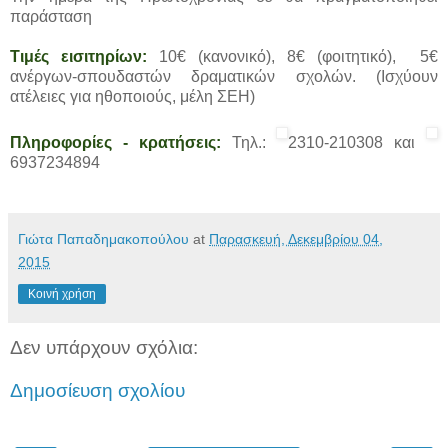
παράσταση
Τιμές εισιτηρίων:
10€ (κανονικό), 8€ (φοιτητικό), 5€
ανέργων-σπουδαστών δραματικών σχολών. (Ισχύουν
ατέλειες για ηθοποιούς, μέλη ΣΕΗ)
Πληροφορίες - κρατήσεις:
Τηλ.:
2310-210308
και
6937234894
Γιώτα Παπαδημακοπούλου
at
Παρασκευή, Δεκεμβρίου 04,
2015
Κοινή χρήση
Δεν υπάρχουν σχόλια:
Δημοσίευση σχολίου