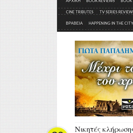
ΑΡΧΙΚΗ
BOOK REVIEWS
BOOK
CINE TRIBUTES
TV SERIES REVIEW
ΒΡΑΒΕΙΑ
HAPPENING IN THE CIT
Νικητές κλήρωση