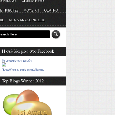
S RELEASE
CINEMA NEWS
E TRIBUTES
ΜΟΥΣΙΚΗ
ΘΕΑΤΡΟ
 BE
ΝΕΑ & ΑΝΑΚΟΙΝΩΣΕΙΣ
Η σελίδα μας στο Facebook
Το μεγαλείο των τεχνών
Προωθήστε κι εσείς τη σελίδα σας
Top Blogs Winner 2012