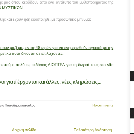
ς μας όπου κερδίζουν από ένα αντίτυπο του μυθιστορήματος της
Ν ΜΥΣΤΙΚΩΝ.
εξής
και έχουν ήδη ειδοποιηθεί με προσωπικό μήνυμα:
νήσουν μαζί μας εντός 48 ωρών
για να ενημερωθούν σχετικά με την
ετικά αυτά δίνονται σε επιλαχόντες.
ιστούμε πολύ τις εκδόσεις ΔΙΟΠΤΡΑ για τη δωρεά τους στο site
ι γιατί έρχονται και άλλες, νέες κληρώσεις...
ώτα Παπαδημακοπούλου
No comments
Αρχική σελίδα
Παλαιότερη Ανάρτηση