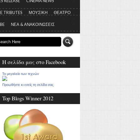
S RELEASE
CINEMA NEWS
E TRIBUTES
ΜΟΥΣΙΚΗ
ΘΕΑΤΡΟ
 BE
ΝΕΑ & ΑΝΑΚΟΙΝΩΣΕΙΣ
Η σελίδα μας στο Facebook
Το μεγαλείο των τεχνών
Προωθήστε κι εσείς τη σελίδα σας
Top Blogs Winner 2012