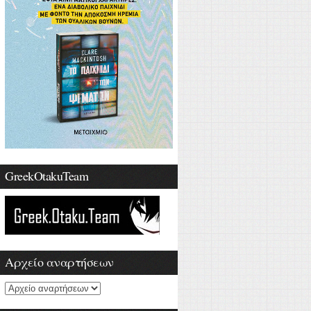
GreekOtakuTeam
Αρχείο αναρτήσεων