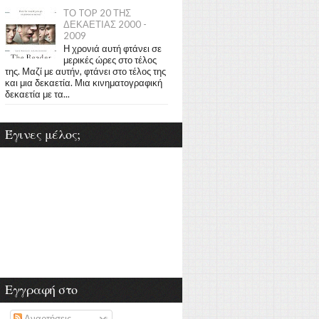
ΤΟ TOP 20 ΤΗΣ
ΔΕΚΑΕΤΙΑΣ 2000 -
2009
Η χρονιά αυτή φτάνει σε
μερικές ώρες στο τέλος
της. Μαζί με αυτήν, φτάνει στο τέλος της
και μια δεκαετία. Μια κινηματογραφική
δεκαετία με τα...
Έγινες μέλος;
Εγγραφή στο
Αναρτήσεις