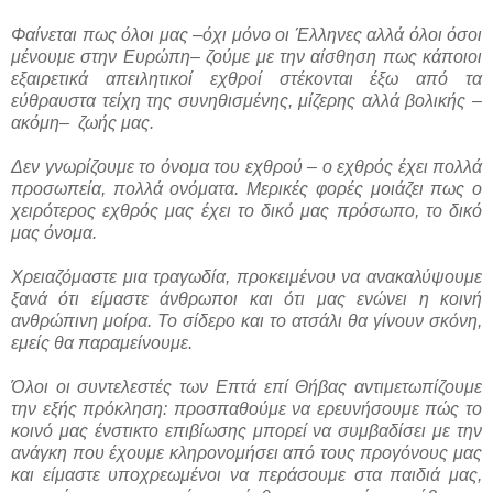
Φαίνεται πως όλοι μας –όχι μόνο οι Έλληνες αλλά όλοι όσοι
μένουμε στην Ευρώπη– ζούμε με την αίσθηση πως κάποιοι
εξαιρετικά απειλητικοί εχθροί στέκονται έξω από τα
εύθραυστα τείχη της συνηθισμένης, μίζερης αλλά βολικής –
ακόμη– ζωής μας.
Δεν γνωρίζουμε το όνομα του εχθρού – ο εχθρός έχει πολλά
προσωπεία, πολλά ονόματα. Μερικές φορές μοιάζει πως ο
χειρότερος εχθρός μας έχει το δικό μας πρόσωπο, το δικό
μας όνομα.
Χρειαζόμαστε μια τραγωδία, προκειμένου να ανακαλύψουμε
ξανά ότι είμαστε άνθρωποι και ότι μας ενώνει η κοινή
ανθρώπινη μοίρα. Το σίδερο και το ατσάλι θα γίνουν σκόνη,
εμείς θα παραμείνουμε.
Όλοι οι συντελεστές των Επτά επί Θήβας αντιμετωπίζουμε
την εξής πρόκληση: προσπαθούμε να ερευνήσουμε πώς το
κοινό μας ένστικτο επιβίωσης μπορεί να συμβαδίσει με την
ανάγκη που έχουμε κληρονομήσει από τους προγόνους μας
και είμαστε υποχρεωμένοι να περάσουμε στα παιδιά μας,