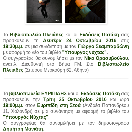
Το
Βιβλιοπωλείο Πλειάδες
και οι
Εκδόσεις Πατάκη
σας
προσκαλούν τη
Δευτέρα 24 Οκτωβρίου 2016
στις
19:30μ.μ.
σε μια συνάντηση με τον
Γιώργο Σκαμπαρδώνη
με αφορμή το νέο του βιβλίο
"Υπουργός νύχτας"
.
Ο συγγραφέας θα συνομιλήσει με τον
Νίκο Θρασυβούλου
,
αναπλ. Διευθυντή στο Βήμα FM. Στο
Βιβλιοπωλείο
Πλειάδες
(Σπύρου Μερκούρη 62, Αθήνα)
_______________________________________________
____________________________________
Τα
βιβλιοπωλεία ΕΥΡΙΠΙΔΗΣ
και οι
Εκδόσεις Πατάκη
σας
προσκαλούν την
Τρίτη 25 Οκτωβρίου 2016
και ώρα
19:00μ.μ.
στον
Ευριπίδη στη Στοά
(Ανδρέα Παπανδρέου
11, Χαλάνδρι) σε μια συνάντηση με αφορμή το βιβλίο του
"Υπουργός Νύχτας"
.
Ο συγγραφέας θα συνομιλήσει με τον δημοσιογράφο
Δημήτρη Μανιάτη
.