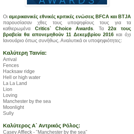
Οι
αμερικανικές εθνικές κριτικές ενώσεις BFCA και BTJA
παρουσίασαν χθες τους υποψηφίους τους για τα
καθιερωμένα
Critics` Choice Awards
. Τα
22α τους
βραβεία θα απονεμηθούν 11 Δεκεμβρίου 2016
και όχι
Ιανουάριο όπως συνήθως. Αναλυτικά οι υποψηφιότητες:
Καλύτερη Ταινία:
Arrival
Fences
Hacksaw ridge
Hell or high water
La La Land
Lion
Loving
Manchester by the sea
Moonlight
Sully
Καλύτερος Α` Αντρικός Ρόλος:
Casey Affleck - "Manchester by the sea"