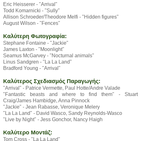
Eric Heisserer - "Arrival"
Todd Komarnicki - "Sully"
Allison Schroeder/Theodore Melfi - "Hidden figures"
August Wilson - "Fences"
Καλύτερη Φωτογραφία:
Stephane Fontaine - "Jackie"
James Laxton - "Moonlight"
Seamus McGarvey - "Nocturnal animals"
Linus Sandgren - "La La Land"
Bradford Young - "Arrival"
Καλύτερος Σχεδιασμός Παραγωγής:
"Arrival" - Patrice Vermette, Paul Hotte/Andre Valade
"Fantastic beasts and where to find them" - Stuart
Craig/James Hambidge, Anna Pinnock
"Jackie" - Jean Rabasse, Veronique Melery
"La La Land" - David Wasco, Sandy Reynolds-Wasco
"Live by Night" - Jess Gonchor, Nancy Haigh
Καλύτερο Μοντάζ:
Tom Cross - "La La Land"