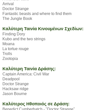
Arrival
Doctor Strange
Fantastic beasts and where to find them
The Jungle Book
Καλύτερη Ταινία Κινουμένων Σχεδίων:
Finding Dory
Kubo and the two strings
Moana
La tortue rouge
Trolls
Zootopia
Καλύτερη Ταινία Δράσης:
Captain America: Civil War
Deadpool
Doctor Strange
Hacksaw ridge
Jason Bourne
Καλύτερος Ηθοποιός σε Δράση:
Benedict Cumberbatch - "Doctor Strange"