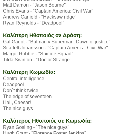
Matt Damon - "Jason Bourne"
Chris Evans - "Captain America: Civil War"
Andrew Garfield - "Hacksaw ridge"
Ryan Reynolds - "Deadpool"
Καλύτερη Ηθοποιός σε Δράση:
Gal Gadot - "Batman v Superman: Dawn of justice"
Scarlett Johansson - "Captain America: Civil War"
Margot Robbie - "Suicide Squad"
Tilda Swinton - "Doctor Strange"
Καλύτερη Κωμωδία:
Central intelligence
Deadpool
Don`t think twice
The edge of seventeen
Hail, Caesar!
The nice guys
Καλύτερος Ηθοποιός σε Κωμωδία:
Ryan Gosling - "The nice guys"
Hugh Grant - "Florence Foster Jenkins"