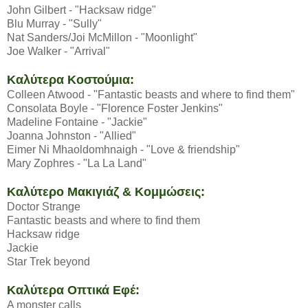
John Gilbert - "Hacksaw ridge"
Blu Murray - "Sully"
Nat Sanders/Joi McMillon - "Moonlight"
Joe Walker - "Arrival"
Καλύτερα Κοστούμια:
Colleen Atwood - "Fantastic beasts and where to find them"
Consolata Boyle - "Florence Foster Jenkins"
Madeline Fontaine - "Jackie"
Joanna Johnston - "Allied"
Eimer Ni Mhaoldomhnaigh - "Love & friendship"
Mary Zophres - "La La Land"
Καλύτερο Μακιγιάζ & Κομμώσεις:
Doctor Strange
Fantastic beasts and where to find them
Hacksaw ridge
Jackie
Star Trek beyond
Καλύτερα Οπτικά Εφέ:
A monster calls