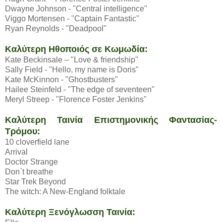
Dwayne Johnson - "Central intelligence"
Viggo Mortensen - "Captain Fantastic"
Ryan Reynolds - "Deadpool"
Καλύτερη Ηθοποιός σε Κωμωδία:
Kate Beckinsale – "Love & friendship"
Sally Field - "Hello, my name is Doris"
Kate McKinnon - "Ghostbusters"
Hailee Steinfeld - "The edge of seventeen"
Meryl Streep - "Florence Foster Jenkins"
Καλύτερη Ταινία Επιστημονικής Φαντασίας-
Τρόμου:
10 cloverfield lane
Arrival
Doctor Strange
Don`t breathe
Star Trek Beyond
The witch: A New-England folktale
Καλύτερη Ξενόγλωσση Ταινία: