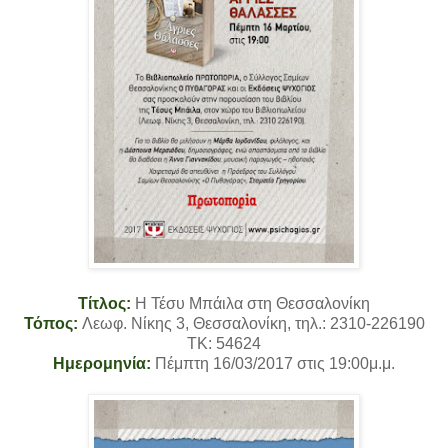
Τίτλος:
Η Τέσυ Μπάιλα στη Θεσσαλονίκη
Τόπος:
Λεωφ. Νίκης 3, Θεσσαλονίκη, τηλ.: 2310-226190
TK: 54624
Ημερομηνία:
Πέμπτη 16/03/2017 στις 19:00μ.μ.