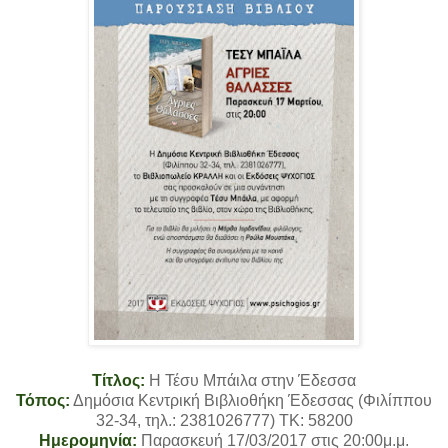
Τίτλος:
Η Τέσυ Μπάιλα στην Έδεσσα
Τόπος:
Δημόσια Κεντρική Βιβλιοθήκη Έδεσσας (Φιλίππου
32-34, τηλ.: 2381026777) TK: 58200
Ημερομηνία:
Παρασκευή 17/03/2017 στις 20:00μ.μ.