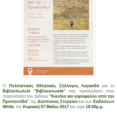
Ο
Πολιτιστικός Αθλητικός Σύλλογος Λαγκαδά
και το
Βιβλιοπωλείο "Βιβλιογνωσία"
σας προσκαλούν στην
παρουσίαση του βιβλίου
"Κανέλα και γαρύφαλλο από την
Προποντίδα"
της
Δέσποινας Στεργίου
και των
Εκδόσεων
iWrite
, την
Κυριακή 07 Μαΐου 2017
και ώρα
18.00μ.μ.