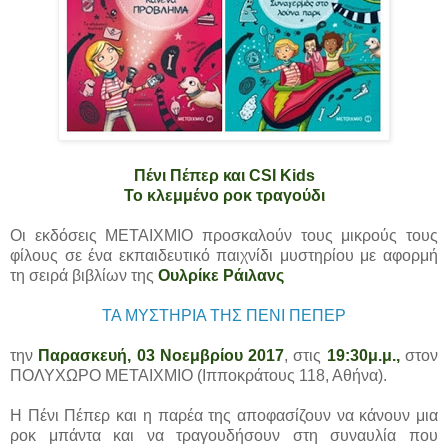
Πένι Πέπερ και CSI Kids
Το κλεμμένο ροκ τραγούδι
Οι εκδόσεις ΜΕΤΑΙΧΜΙΟ προσκαλούν τους μικρούς τους
φίλους σε ένα εκπαιδευτικό παιχνίδι μυστηρίου με αφορμή
τη σειρά βιβλίων της
Ουλρίκε Ράιλανς
ΤΑ ΜΥΣΤΗΡΙΑ ΤΗΣ ΠΕΝΙ ΠΕΠΕΡ
την
Παρασκευή, 03 Νοεμβρίου 2017
, στις
19:30μ.μ.,
στον
ΠΟΛΥΧΩΡΟ ΜΕΤΑΙΧΜΙΟ (Ιπποκράτους 118, Αθήνα).
Η Πένι Πέπερ και η παρέα της αποφασίζουν να κάνουν μια
ροκ μπάντα και να τραγουδήσουν στη συναυλία που