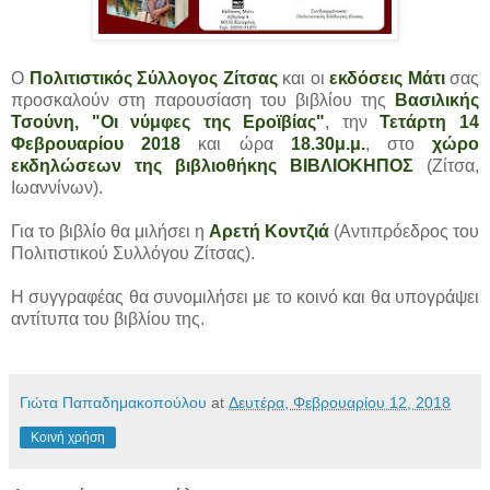
Ο
Πολιτιστικός Σύλλογος Ζίτσας
και οι
εκδόσεις Μάτι
σας
προσκαλούν στη παρουσίαση του βιβλίου της
Βασιλικής
Τσούνη, "Οι νύμφες της Εροϊβίας"
, την
Τετάρτη 14
Φεβρουαρίου 2018
και ώρα
18.30μ.μ.
, στο
χώρο
εκδηλώσεων της βιβλιοθήκης ΒΙΒΛΙΟΚΗΠΟΣ
(Ζίτσα,
Ιωαννίνων).
Για το βιβλίο θα μιλήσει η
Αρετή Κοντζιά
(Αντιπρόεδρος του
Πολιτιστικού Συλλόγου Ζίτσας).
Η συγγραφέας θα συνομιλήσει με το κοινό και θα υπογράψει
αντίτυπα του βιβλίου της.
Γιώτα Παπαδημακοπούλου
at
Δευτέρα, Φεβρουαρίου 12, 2018
Κοινή χρήση