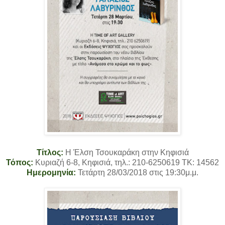
Τίτλος:
Η Έλση Τσουκαράκη στην Κηφισιά
Τόπος:
Κυριαζή 6-8, Κηφισιά, τηλ.: 210-6250619 TK: 14562
Ημερομηνία:
Τετάρτη 28/03/2018 στις 19:30μ.μ.