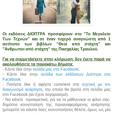
Οι εκδόσεις ΔΙΟΠΤΡΑ προσφέρουν στο "Το Μεγαλείο
Των Τεχνών" και σε έναν τυχερό αναγνώστη από 1
αντίτυπο των βιβλίων "Θεοί από στάχτη" και
"Άνθρωποι από στάχτη" της
Πασχαλίας Τραυλού
.
Για να συμμετάσχετε στην κλήρωση, δεν έχετε παρά να
ακολουθήσετε τα παρακάτω βήματα:
- Κάντε like στην
σελίδα μας στο Facebook
.
- Κάντε like στην
σελίδα των εκδόσεων Διόπτρα στο
Facebook
.
- Πατήστε like ή αφήστε comment στη
σχετική με τον
διαγωνισμό ανάρτηση
, την οποία θα βρείτε στη σελίδα μας
στο Facebook (αν έχετε λογαριασμό).
- Να κάνετε -προαιρετικά, για να το μάθουνκαι οι φίλοι σας-
δημόσια κοινοποίηση της προαναφερόμενης ανάρτησης
(μπορείτε να κάνετε όσες κοινοποιήσεις θέλετε, όμως ως μία