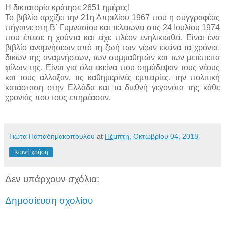
Η δικτατορία κράτησε 2651 ηµέρες!
Το βιβλίο αρχίζει την 21η Απριλίου 1967 που η συγγραφέας
πήγαινε στη Β΄ Γυµνασίου και τελειώνει στις 24 Ιουλίου 1974
που έπεσε η χούντα και είχε πλέον ενηλικιωθεί. Είναι ένα
βιβλίο αναµνήσεων από τη ζωή των νέων εκείνα τα χρόνια,
δικών της αναµνήσεων, των συµµαθητών και των µετέπειτα
φίλων της. Είναι για όλα εκείνα που σηµάδεψαν τους νέους
και τους άλλαξαν, τις καθηµερινές εµπειρίες, την πολιτική
κατάσταση στην Ελλάδα και τα διεθνή γεγονότα της κάθε
χρονιάς που τους επηρέασαν.
Γιώτα Παπαδημακοπούλου
at
Πέμπτη, Οκτωβρίου 04, 2018
Κοινή χρήση
Δεν υπάρχουν σχόλια:
Δημοσίευση σχολίου