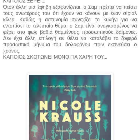
ΚΑΠΟΙΟΣ ΞΕΡΕΙ...
Όταν άλλη µια έφηβη εξαφανίζεται, ο Σαµ πρέπει να πείσει
τους ανωτέρους του ότι έχουν να κάνουν µε έναν σίριαλ
κίλερ. Καθώς η αστυνοµία συνεχίζει το κυνήγι για να
εντοπίσει το τελευταίο θύµα, ο Σαµ είναι αναγκασµένος να
φέρει στο φως βαθιά θαµµένους προσωπικούς δαίµονες.
Δεν έχει άλλη επιλογή αν θέλει να καταλάβει το ζοφερό
προσωπικό µήνυµα του δολοφόνου πριν εκπνεύσει ο
χρόνος.
ΚΑΠΟΙΟΣ ΣΚΟΤΩΝΕΙ ΜΟΝΟ ΓΙΑ ΧΑΡΗ ΤΟΥ...