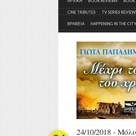
ΑΡΧΙΚΗ
BOOK REVIEWS
BOOK
CINE TRIBUTES
TV SERIES REVIEW
ΒΡΑΒΕΙΑ
HAPPENING IN THE CIT
24/10/2018 - Μόλ