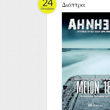
24
Διόπτρα
Οκτωβρίου