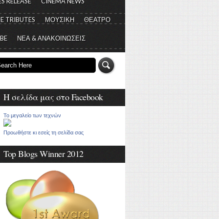
S RELEASE
CINEMA NEWS
E TRIBUTES
ΜΟΥΣΙΚΗ
ΘΕΑΤΡΟ
 BE
ΝΕΑ & ΑΝΑΚΟΙΝΩΣΕΙΣ
Η σελίδα μας στο Facebook
Το μεγαλείο των τεχνών
Προωθήστε κι εσείς τη σελίδα σας
Top Blogs Winner 2012