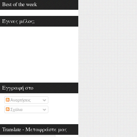
Best of the week
Έγινες μέλος;
Εγγραφή στο
Αναρτήσεις
Σχόλια
Translate - Μεταφράστε μας