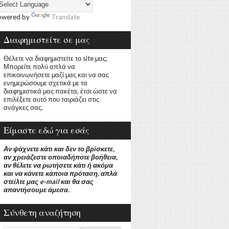
owered by
Translate
Διαφημιστείτε σε μας
Θέλετε να διαφημιστείτε το site μας;
Μπορείτε πολύ απλά να
επικοινωνήσετε μαζί μας και να σας
ενημερώσουμε σχετικά με τα
διαφημιστικά μας πακέτα, έτσι ώστε να
επιλέξετε αυτό που ταιριάζει στις
ανάγκες σας.
Είμαστε εδώ για εσάς
Αν ψάχνετε κάτι και δεν το βρίσκετε,
αν χρειάζεστε οποιαδήποτε βοήθεια,
αν θέλετε να ρωτήσετε κάτι ή ακόμα
και να κάνετε κάποια πρόταση, απλά
στείλτε μας e-mail και θα σας
απαντήσουμε άμεσα.
Σύνθετη αναζήτηση