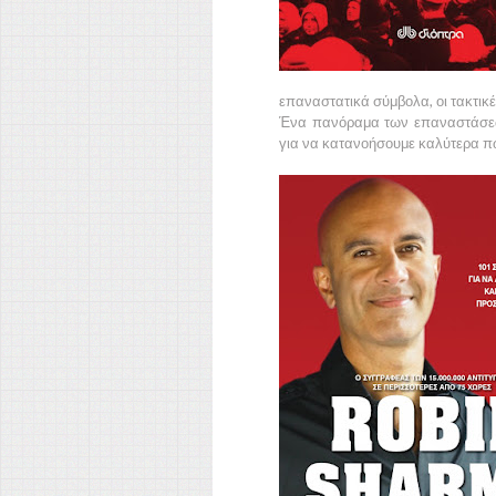
επαναστατικά σύμβολα, οι τακτικέ
Ένα πανόραμα των επαναστάσεω
για να κατανοήσουμε καλύτερα πώς