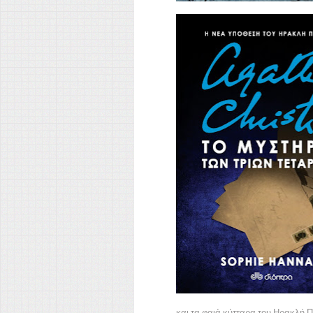
και τα φαιά κύτταρα του Ηρακλή 