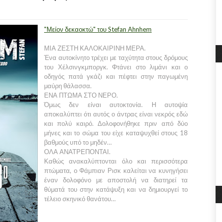
"Μείον δεκαοκτώ" του Stefan Ahnhem
ΜΙΑ ΖΕΣΤΗ ΚΑΛΟΚΑΙΡΙΝΗ ΜΕΡΑ.
Ένα αυτοκίνητο τρέχει με ταχύτητα στους δρόμους
του Χέλσινγκμποργκ. Φτάνει στο λιμάνι και ο
οδηγός πατά γκάζι και πέφτει στην παγωμένη
μαύρη θάλασσα.
ΕΝΑ ΠΤΩΜΑ ΣΤΟ ΝΕΡΟ.
Όμως δεν είναι αυτοκτονία. Η αυτοψία
αποκαλύπτει ότι αυτός ο άντρας είναι νεκρός εδώ
και πολύ καιρό. Δολοφονήθηκε πριν από δύο
μήνες και το σώμα του είχε καταψυχθεί στους 18
βαθμούς υπό το μηδέν…
ΟΛΑ ΑΝΑΤΡΕΠΟΝΤΑΙ.
Καθώς ανακαλύπτονται όλο και περισσότερα
πτώματα, ο Φάμπιαν Ρισκ καλείται να κυνηγήσει
έναν δολοφόνο με αποστολή να διατηρεί τα
θύματά του στην κατάψυξη και να δημιουργεί το
τέλειο σκηνικό θανάτου…