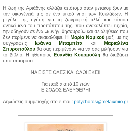
Η ζωή της Αριάδνης αλλάζει απότομα όταν μετακομίζουν με
την οικογένειά της σε ένα μικρό νησί των Κυκλάδων. Η
μεγάλη της αγάπη για τη ζωγραφική αλλά και κάποια
αντικείμενα του προπάππου της, που ανακαλύπτει τυχαία,
την οδηγούν σε ένα «κυνήγι θησαυρού» και σε αλήθειες που
δεν περίμενε να ανακαλύψει. Η
Μαρία Νομικού
μαζί με τις
συγγραφείς
Ιωάννα Μπαμπέτα
και
Μαριαλένα
Σπυροπούλου
θα σας περιμένουν για να σας μιλήσουν για
το βιβλίο. Η ηθοποιός
Ευανθία Κουρμούλη
θα διαβάσει
αποσπάσματα.
ΝΑ ΕΙΣΤΕ ΟΛΕΣ ΚΑΙ ΟΛΟΙ ΕΚΕΙ!
Για παιδιά από 10 ετών
ΕΙΣΟΔΟΣ ΕΛΕΥΘΕΡΗ!
Δηλώσεις συμμετοχής στο e-mail:
polychoros@metaixmio.gr
_______________________________________________
____________________________________