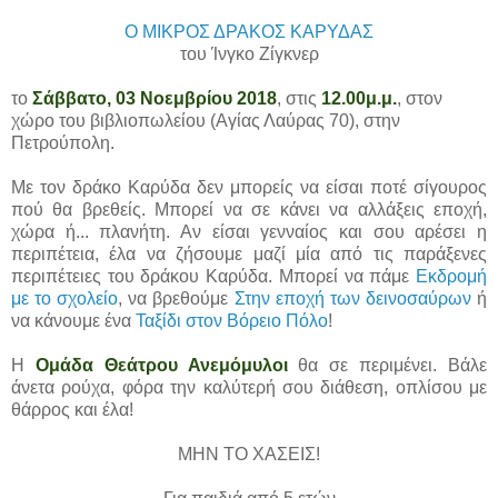
Ο ΜΙΚΡΟΣ ΔΡΑΚΟΣ ΚΑΡΥΔΑΣ
του Ίνγκο Ζίγκνερ
το
Σάββατο, 03 Νοεμβρίου 2018
, στις
12.00μ.μ.
, στον
χώρο του βιβλιοπωλείου (Αγίας Λαύρας 70), στην
Πετρούπολη.
Με τον δράκο Καρύδα δεν μπορείς να είσαι ποτέ σίγουρος
πού θα βρεθείς. Μπορεί να σε κάνει να αλλάξεις εποχή,
χώρα ή... πλανήτη. Αν είσαι γενναίος και σου αρέσει η
περιπέτεια, έλα να ζήσουμε μαζί μία από τις παράξενες
περιπέτειες του δράκου Καρύδα. Μπορεί να πάμε
Εκδρομή
με το σχολείο
, να βρεθούμε
Στην εποχή των δεινοσαύρων
ή
να κάνουμε ένα
Ταξίδι στον Βόρειο Πόλο
!
Η
Ομάδα Θεάτρου Ανεμόμυλοι
θα σε περιμένει. Βάλε
άνετα ρούχα, φόρα την καλύτερή σου διάθεση, οπλίσου με
θάρρος και έλα!
ΜΗΝ ΤΟ ΧΑΣΕΙΣ!