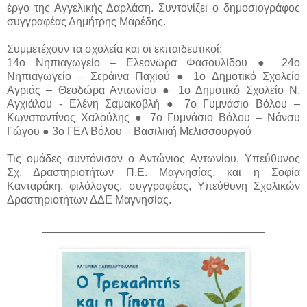
έργο της Αγγελικής Δαρλάση. Συντονίζει ο δημοσιογράφος
συγγραφέας Δημήτρης Μαρέδης.
Συμμετέχουν τα σχολεία και οι εκπαιδευτικοί:
14ο Νηπιαγωγείο – Ελεονώρα Φασουλίδου ● 24ο
Νηπιαγωγείο – Σεράινα Παχιού ● 1ο Δημοτικό Σχολείο
Αγριάς – Θεοδώρα Αντωνίου ● 1ο Δημοτικό Σχολείο Ν.
Αγχιάλου - Ελένη Σαμακοβλή ● 7ο Γυμνάσιο Βόλου –
Κωνσταντίνος Χαλούλης ● 7ο Γυμνάσιο Βόλου – Νάνσυ
Γώγου ● 3ο ΓΕΛ Βόλου – Βασιλική Μελισσουργού
Τις ομάδες συντόνισαν ο Αντώνιος Αντωνίου, Υπεύθυνος
Σχ. Δραστηριοτήτων Π.Ε. Μαγνησίας, και η Σοφία
Κανταράκη, φιλόλογος, συγγραφέας, Υπεύθυνη Σχολικών
Δραστηριοτήτων ΔΔΕ Μαγνησίας.
_______________________________________________
____________________________________