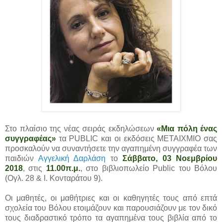
Στο πλαίσιο της νέας σειράς εκδηλώσεων
«Μια πόλη ένας
συγγραφέας»
τα PUBLIC και οι εκδόσεις ΜΕΤΑΙΧΜΙΟ σας
προσκαλούν να συναντήσετε την αγαπημένη συγγραφέα των
παιδιών
Αγγελική Δαρλάση
το
Σάββατο, 03 Νοεμβρίου
2018
, στις
11.00π.μ.
, στο βιβλιοπωλείο Public του Βόλου
(Ογλ. 28 & Ι. Κονταράτου 9).
Οι μαθητές, οι μαθήτριες και οι καθηγητές τους από επτά
σχολεία του Βόλου ετοιμάζουν και παρουσιάζουν με τον δικό
τους διαδραστικό τρόπο τα αγαπημένα τους βιβλία από το