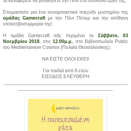
τα καταφέρετε να βοηθήσετε την Πένι στο δύσκολο έργο της;
Ετοιμαστείτε για ένα συναρπαστικό παιχνίδι μυστηρίου της
ομάδας Gamecraft
με την Πένι Πέπερ και την απίθανη
ντετεκτιβοσυμμορία της!
Η ομάδα Gamecraft σάς περιμένει το
Σάββατο, 03
Νοεμβρίου 2018
, στις
12.00μ.μ.
, στο Βιβλιοπωλείο Public
του Mediterranean Cosmos (Πυλαία Θεσσαλονίκης).
ΝΑ ΕΙΣΤΕ ΟΛΟΙ ΕΚΕΙ!
Για παιδιά από 8 ετών
ΕΙΣΟΔΟΣ ΕΛΕΥΘΕΡΗ
_______________________________________________
____________________________________