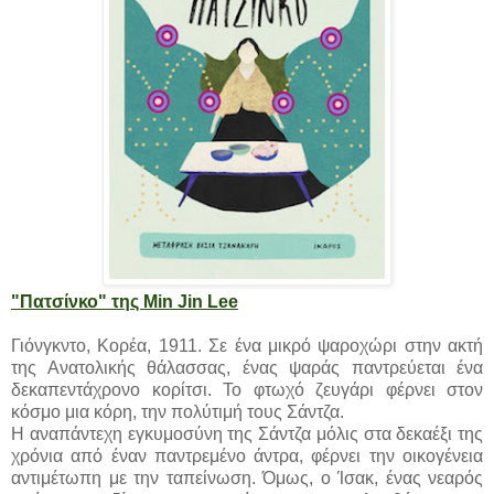
"Πατσίνκο" της Min Jin Lee
Γιόνγκντο, Κορέα, 1911. Σε ένα μικρό ψαροχώρι στην ακτή
της Ανατολικής θάλασσας, ένας ψαράς παντρεύεται ένα
δεκαπεντάχρονο κορίτσι. Το φτωχό ζευγάρι φέρνει στον
κόσμο μια κόρη, την πολύτιμή τους Σάντζα.
Η αναπάντεχη εγκυμοσύνη της Σάντζα μόλις στα δεκαέξι της
χρόνια από έναν παντρεμένο άντρα, φέρνει την οικογένεια
αντιμέτωπη με την ταπείνωση. Όμως, ο Ίσακ, ένας νεαρός