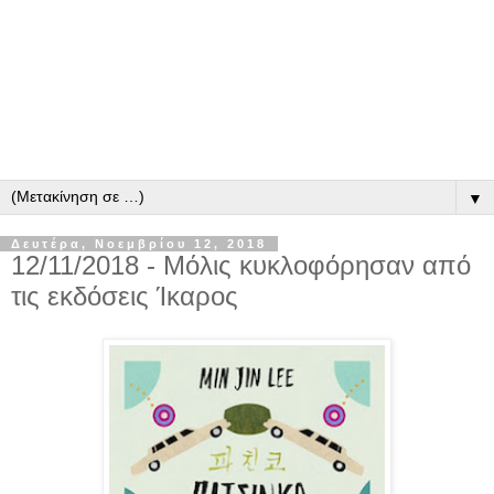
▼
Δευτέρα, Νοεμβρίου 12, 2018
12/11/2018 - Μόλις κυκλοφόρησαν από
τις εκδόσεις Ίκαρος