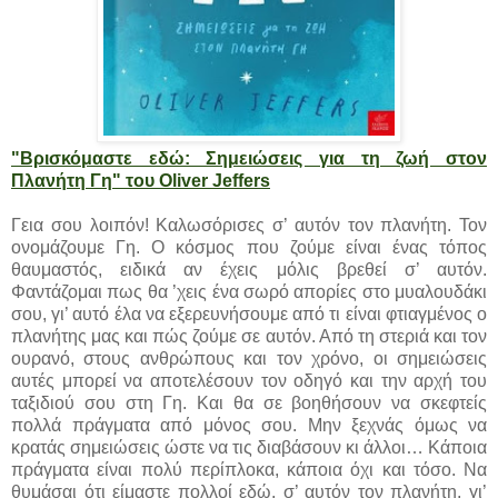
"Βρισκόμαστε εδώ: Σημειώσεις για τη ζωή στον
Πλανήτη Γη" του Oliver Jeffers
Γεια σου λοιπόν! Καλωσόρισες σ’ αυτόν τον πλανήτη. Τον
ονομάζουμε Γη. Ο κόσμος που ζούμε είναι ένας τόπος
θαυμαστός, ειδικά αν έχεις μόλις βρεθεί σ’ αυτόν.
Φαντάζομαι πως θα ’χεις ένα σωρό απορίες στο μυαλουδάκι
σου, γι’ αυτό έλα να εξερευνήσουμε από τι είναι φτιαγμένος ο
πλανήτης μας και πώς ζούμε σε αυτόν. Από τη στεριά και τον
ουρανό, στους ανθρώπους και τον χρόνο, οι σημειώσεις
αυτές μπορεί να αποτελέσουν τον οδηγό και την αρχή του
ταξιδιού σου στη Γη. Και θα σε βοηθήσουν να σκεφτείς
πολλά πράγματα από μόνος σου. Μην ξεχνάς όμως να
κρατάς σημειώσεις ώστε να τις διαβάσουν κι άλλοι… Κάποια
πράγματα είναι πολύ περίπλοκα, κάποια όχι και τόσο. Να
θυμάσαι ότι είμαστε πολλοί εδώ, σ’ αυτόν τον πλανήτη, γι’