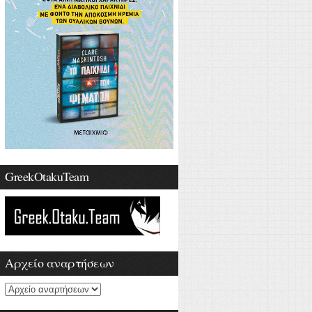
GreekOtakuTeam
Αρχείο αναρτήσεων