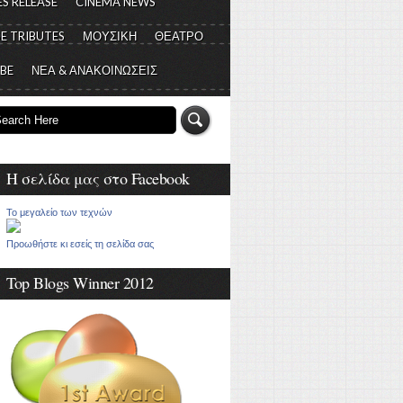
S RELEASE
CINEMA NEWS
E TRIBUTES
ΜΟΥΣΙΚΗ
ΘΕΑΤΡΟ
 BE
ΝΕΑ & ΑΝΑΚΟΙΝΩΣΕΙΣ
Η σελίδα μας στο Facebook
Το μεγαλείο των τεχνών
Προωθήστε κι εσείς τη σελίδα σας
Top Blogs Winner 2012