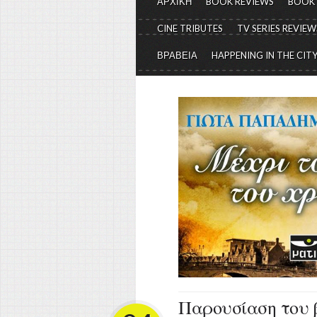
ΑΡΧΙΚΗ
BOOK REVIEWS
BOOK
CINE TRIBUTES
TV SERIES REVIEW
ΒΡΑΒΕΙΑ
HAPPENING IN THE CIT
Παρουσίαση του 