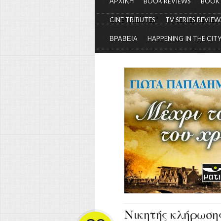
ΑΡΧΙΚΗ
BOOK REVIEWS
BOOK
CINE TRIBUTES
TV SERIES REVIEW
ΒΡΑΒΕΙΑ
HAPPENING IN THE CIT
Νικητής κλήρωσης 