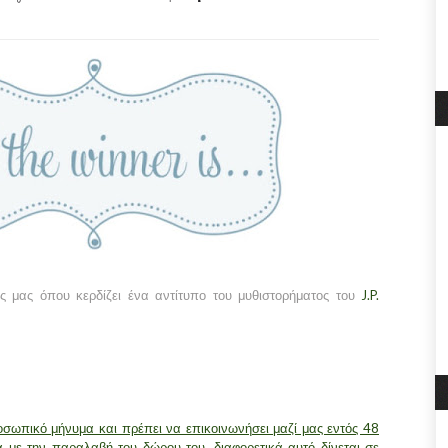
ς μας όπου κερδίζει ένα αντίτυπο του μυθιστορήματος του
J.P.
οσωπικό μήνυμα και πρέπει να επικοινωνήσει μαζί μας εντός 48
 με την παραλαβή του δώρου του, διαφορετικά αυτό δίνεται σε