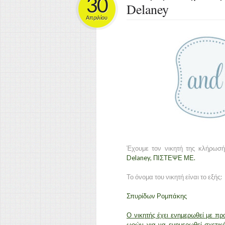
30
Delaney
Απριλίου
Έχουμε τον νικητή της κλήρωσή
Delaney
, ΠΙΣΤΕΨΕ ΜΕ.
Το όνομα του νικητή είναι το εξής:
Σπυρίδων Ρομπάκης
Ο νικητής έχει ενημερωθεί με πρ
ωρών για να ενημερωθεί σχετικά