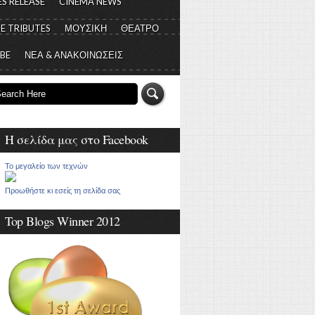
S RELEASE
CINEMA NEWS
E TRIBUTES
ΜΟΥΣΙΚΗ
ΘΕΑΤΡΟ
 BE
ΝΕΑ & ΑΝΑΚΟΙΝΩΣΕΙΣ
Η σελίδα μας στο Facebook
Το μεγαλείο των τεχνών
Προωθήστε κι εσείς τη σελίδα σας
Top Blogs Winner 2012