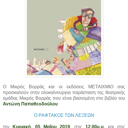
Ο Μικρός Βορράς και οι εκδόσεις ΜΕΤΑΙΧΜΙΟ σας
προσκαλούν στην ολοκαίνουργια παράσταση της θεατρικής
ομάδας Μικρός Βορράς που είναι βασισμένη στο βιβλίο του
Αντώνη Παπαθεοδούλου
Ο ΡΑΦΤΑΚΟΣ ΤΩΝ ΛΕΞΕΩΝ
την
Κυριακή, 05 Μαΐου 2019
, στις
12.00μ.μ.
και στις