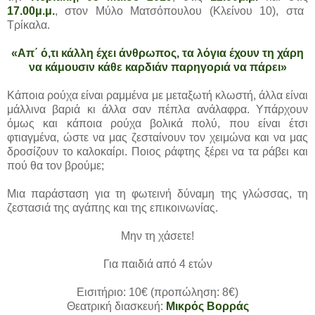
17.00μ.μ.
, στον Μύλο Ματσόπουλου (Κλείνου 10), στα
Τρίκαλα.
«Απ΄ ό,τι κάλλη έχει άνθρωπος, τα λόγια έχουν τη χάρη
να κάμουσιν κάθε καρδιάν παρηγοριά να πάρει»
Κάποια ρούχα είναι ραμμένα με μεταξωτή κλωστή, άλλα είναι
μάλλινα βαριά κι άλλα σαν πέπλα ανάλαφρα. Υπάρχουν
όμως και κάποια ρούχα βολικά πολύ, που είναι έτσι
φτιαγμένα, ώστε να μας ζεσταίνουν τον χειμώνα και να μας
δροσίζουν το καλοκαίρι. Ποιος ράφτης ξέρει να τα ράβει και
πού θα τον βρούμε;
Μια παράσταση για τη φωτεινή δύναμη της γλώσσας, τη
ζεστασιά της αγάπης και της επικοινωνίας.
Μην τη χάσετε!
Για παιδιά από 4 ετών
Εισιτήριο: 10€ (προπώληση: 8€)
Θεατρική διασκευή:
Μικρός Βορράς